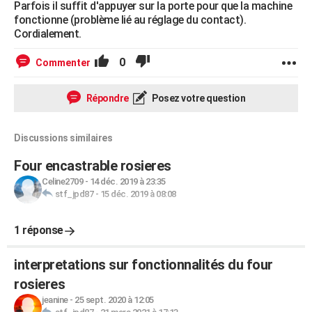
Parfois il suffit d'appuyer sur la porte pour que la machine
fonctionne (problème lié au réglage du contact).
Cordialement.
0
Commenter
Répondre
Posez votre question
Discussions similaires
Four encastrable rosieres
Celine2709
-
14 déc. 2019 à 23:35
stf_jpd87
-
15 déc. 2019 à 08:08
1 réponse
interpretations sur fonctionnalités du four
rosieres
jeanine
-
25 sept. 2020 à 12:05