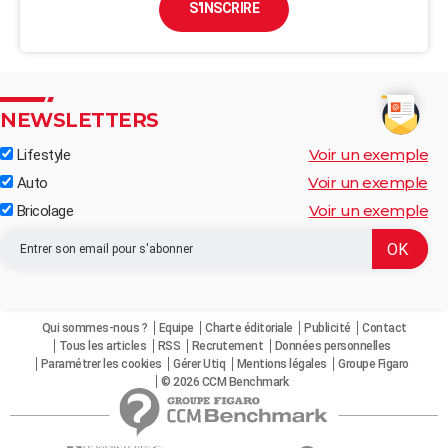
S'INSCRIRE
NEWSLETTERS
Voir un exemple
Lifestyle
Voir un exemple
Auto
Voir un exemple
Bricolage
Qui sommes-nous ?
Equipe
Charte éditoriale
Publicité
Contact
Tous les articles
RSS
Recrutement
Données personnelles
Paramétrer les cookies
Gérer Utiq
Mentions légales
Groupe Figaro
© 2026 CCM Benchmark