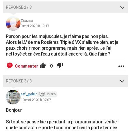
RÉPONSE 2 / 3
Zsazsa
9 mai 2020 à 19:17
Pardon pour les majuscules, je n’aime pas non plus.
Alors le LV de ma Rosières Triple 6 VX s’allume bien, et je
peux choisir mon programme, mais rien après. Je l’ai
nettoyé et enlève l’eau qui était encore là. Que faire ?
0
Commenter
RÉPONSE 3 / 3
stf_jpd87
29 905
10 mai 2020 à 07:07
Bonjour
Si tout se passe bien pendant la programmation vérifier
que le contact de porte fonctionne bien la porte fermée