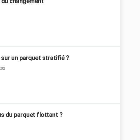
rif du changement
sur un parquet stratifié ?
:02
 du parquet flottant ?