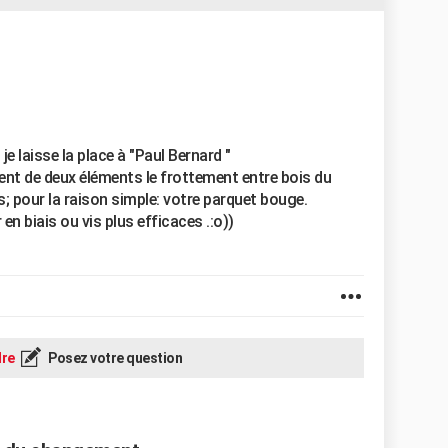
je laisse la place à "Paul Bernard "
ient de deux éléments le frottement entre bois du
s; pour la raison simple: votre parquet bouge.
n biais ou vis plus efficaces .:o))
re
Posez votre question