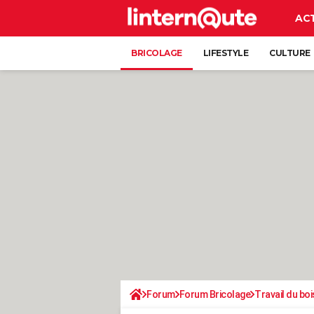
AC
BRICOLAGE
LIFESTYLE
CULTURE
Forum
Forum Bricolage
Travail du boi