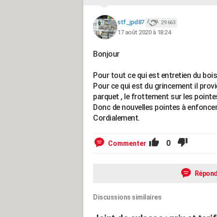
stf_jpd87
29 663
17 août 2020 à 18:24
Bonjour
Pour tout ce qui est entretien du bois 
Pour ce qui est du grincement il prov
parquet , le frottement sur les pointe
Donc de nouvelles pointes à enfoncer e
Cordialement.
0
Commenter
Répond
Discussions similaires