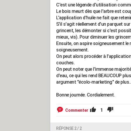
C'est une légende d'utilisation commer
Le bois meurt dès que l'arbre est cou
L'application d'huile ne fait que reteni
S'il s'agit réellement d'un parquet su
grincent, les démonter si c'est possib
mieux, vis). Pour diminuer les grincem
Ensuite, on aspire soigneusement le r
soigneusement.
On peut alors procéder à l'application
couches.
On peut noter que l'immense majorité 
d'eau, ce qui les rend BEAUCOUP plus 
argument "écolo-marketing" de plus..
Bonne journée. Cordialement.
1
Commenter
RÉPONSE 2 / 2