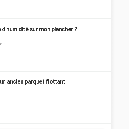
 d'humidité sur mon plancher ?
9:51
un ancien parquet flottant