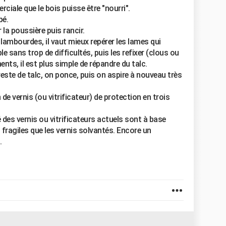
ciale que le bois puisse être "nourri".
pé.
r la poussière puis rancir.
r lambourdes, il vaut mieux repérer les lames qui
le sans trop de difficultés, puis les refixer (clous ou
ents, il est plus simple de répandre du talc.
este de talc, on ponce, puis on aspire à nouveau très
 de vernis (ou vitrificateur) de protection en trois
des vernis ou vitrificateurs actuels sont à base
fragiles que les vernis solvantés. Encore un
.