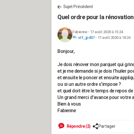
Sujet Précédent
Quel ordre pour la rénovation
Fabienne
-
17 août 2020 à 15:24
stf_jpd87
-
17 août 2020 à 18:24
Bonjour,
Je dois rénover mon parquet qui grin
et je me demande si je dois l'huiler pou
et ensuite le poncer et ensuite appliq
ou si un autre ordre s'impose ?
et quel doit être le temps de repos de
Un grand merci d'avance pour votre a
Bien à vous
Fabienne
Répondre (2)
Partager