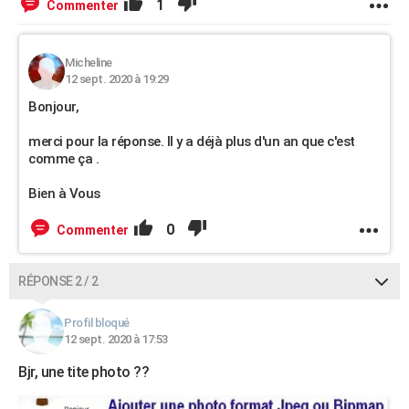
1
Commenter
Micheline
12 sept. 2020 à 19:29
Bonjour,
merci pour la réponse. Il y a déjà plus d'un an que c'est
comme ça .
Bien à Vous
0
Commenter
RÉPONSE 2 / 2
Profil bloqué
12 sept. 2020 à 17:53
Bjr, une tite photo ??