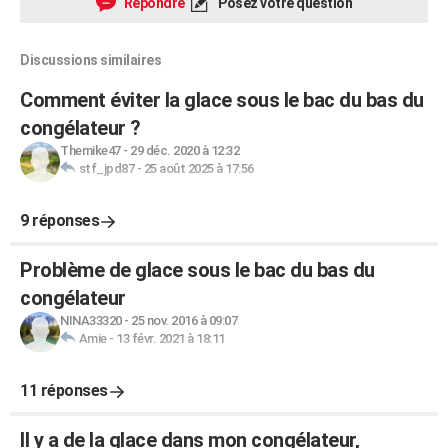
Répondre
Posez votre question
Discussions similaires
Comment éviter la glace sous le bac du bas du
congélateur ?
Themike47
-
29 déc. 2020 à 12:32
stf_jpd87
-
25 août 2025 à 17:56
9 réponses
Problème de glace sous le bac du bas du
congélateur
NINA33320
-
25 nov. 2016 à 09:07
Amie
-
13 févr. 2021 à 18:11
11 réponses
Il y a de la glace dans mon congélateur,