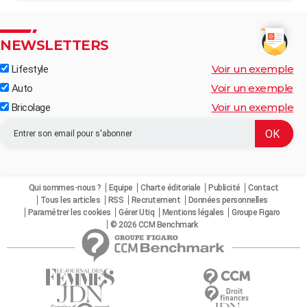
NEWSLETTERS
Voir un exemple
Lifestyle
Voir un exemple
Auto
Voir un exemple
Bricolage
Qui sommes-nous ?
Equipe
Charte éditoriale
Publicité
Contact
Tous les articles
RSS
Recrutement
Données personnelles
Paramétrer les cookies
Gérer Utiq
Mentions légales
Groupe Figaro
© 2026 CCM Benchmark