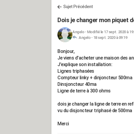
Sujet Précédent
Dois je changer mon piquet d
Angelo
-
Modifié le 17 sept. 2020 à 19
Angelo -
18 sept. 2020 à 09:19
Bonjour,
Je viens d'acheter une maison des a
J'explique son installation:
Lignes triphasées
Compteur linky + dinjoncteur 500ma
Dinsjoncteur 40ma
Ligne de terre à 300 ohms
dois je changer la ligne de terre en r
vu du disjoncteur triphasé de 500ma
Merci