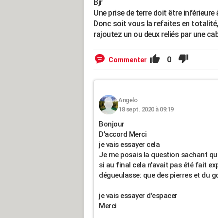
Bjr
Une prise de terre doit être inférieure
Donc soit vous la refaites en totalité,
rajoutez un ou deux reliés par une c
0
Commenter
Angelo
18 sept. 2020 à 09:19
Bonjour
D'accord Merci
je vais essayer cela
Je me posais la question sachant que
si au final cela n'avait pas été fait 
dégueulasse: que des pierres et du 
je vais essayer d'espacer
Merci