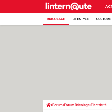
AC
BRICOLAGE
LIFESTYLE
CULTURE
Forum
Forum Bricolage
Electricité