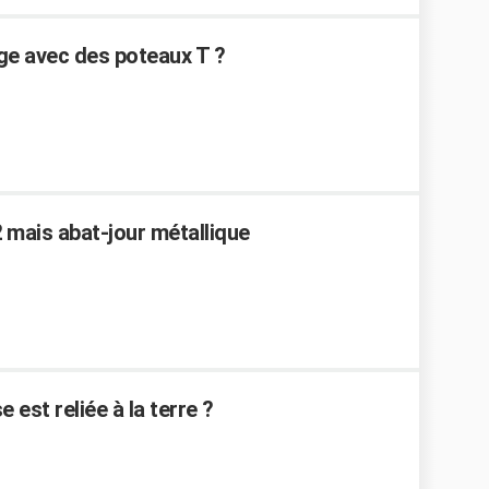
ge avec des poteaux T ?
2 mais abat-jour métallique
est reliée à la terre ?