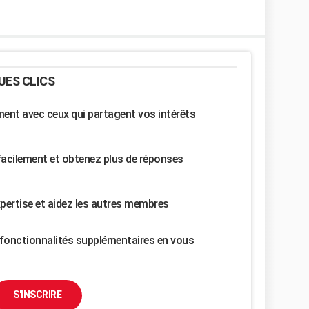
UES CLICS
nt avec ceux qui partagent vos intérêts
facilement et obtenez plus de réponses
pertise et aidez les autres membres
fonctionnalités supplémentaires en vous
S'INSCRIRE