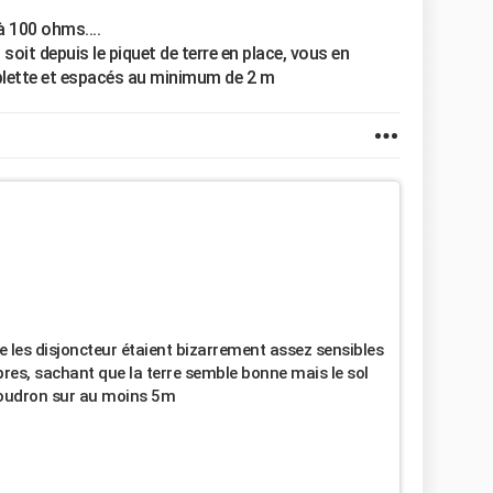
 à 100 ohms....
 soit depuis le piquet de terre en place, vous en
ablette et espacés au minimum de 2 m
 les disjoncteur étaient bizarrement assez sensibles
expres, sachant que la terre semble bonne mais le sol
goudron sur au moins 5m