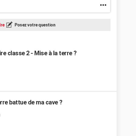
re
Posez votre question
re classe 2 - Mise à la terre ?
rre battue de ma cave ?
1