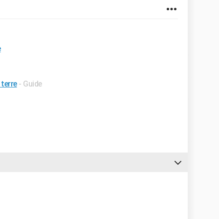
e
terre
- Guide