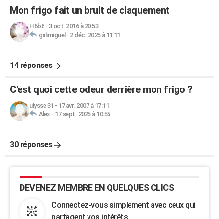
Mon frigo fait un bruit de claquement
H6b6
-
3 oct. 2016 à 20:53
galimiguel
-
2 déc. 2025 à 11:11
14 réponses
C'est quoi cette odeur derrière mon frigo ?
ulysse 31
-
17 avr. 2007 à 17:11
Alex
-
17 sept. 2025 à 10:55
30 réponses
DEVENEZ MEMBRE EN QUELQUES CLICS
Connectez-vous simplement avec ceux qui
partagent vos intérêts