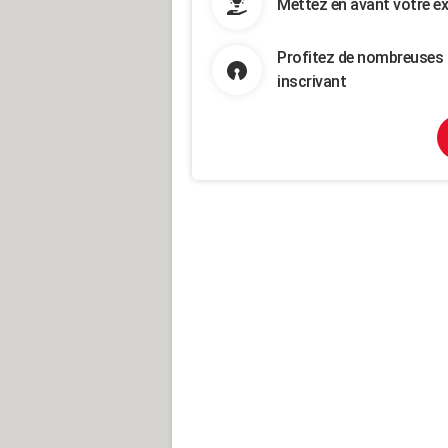
Mettez en avant votre ex
Profitez de nombreuses 
inscrivant