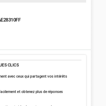
WAE28310FF
UES CLICS
nt avec ceux qui partagent vos intérêts
facilement et obtenez plus de réponses