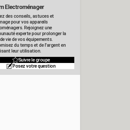
m Electroménager
ez des conseils, astuces et
nage pour vos appareils
roménagers. Rejoignez une
nauté experte pour prolonger la
 de vie de vos équipements.
misez du temps et de l'argent en
sant leur utilisation.
Suivre le groupe
Posez votre question