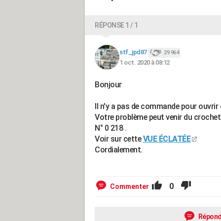
RÉPONSE 1 / 1
stf_jpd87
29 964
1 oct. 2020 à 08:12
Bonjour
Il n'y a pas de commande pour ouvrir 
Votre problème peut venir du crochet 
N° 0 218 .
Voir sur cette
VUE ÉCLATÉE
Cordialement.
0
Commenter
Répond