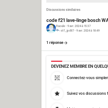
Discussions similaires
code f21 lave-linge bosch 
Raoule
-
9 avr. 2024 à 15:37
stf_jpd87
-
9 avr. 2024 à 18:49
1 réponse
DEVENEZ MEMBRE EN QUELQ
Connectez-vous simpleme
Suivez vos discussions 