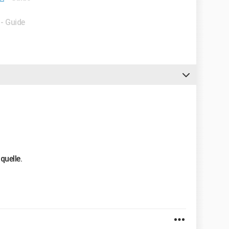
- Guide
quelle.