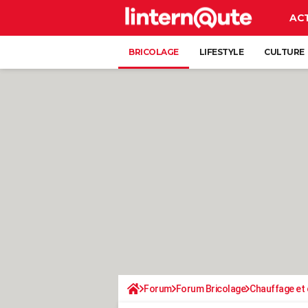
AC
BRICOLAGE
LIFESTYLE
CULTURE
Forum
Forum Bricolage
Chauffage et 