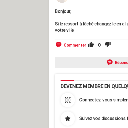
Bonjour,
Si le ressort à lâché changez le en al
votre ville
0
Commenter
Répond
DEVENEZ MEMBRE EN QUELQ
Connectez-vous simpleme
Suivez vos discussions 