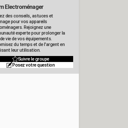
m Electroménager
ez des conseils, astuces et
nage pour vos appareils
roménagers. Rejoignez une
nauté experte pour prolonger la
 de vie de vos équipements.
misez du temps et de l'argent en
sant leur utilisation.
Suivre le groupe
Posez votre question