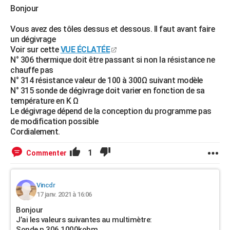
Bonjour
Vous avez des tôles dessus et dessous. Il faut avant faire
un dégivrage
Voir sur cette
VUE ÉCLATÉE
N° 306 thermique doit être passant si non la résistance ne
chauffe pas
N° 314 résistance valeur de 100 à 300Ω suivant modèle
N° 315 sonde de dégivrage doit varier en fonction de sa
température en K Ω
Le dégivrage dépend de la conception du programme pas
de modification possible
Cordialement.
1
Commenter
Vincdr
17 janv. 2021 à 16:06
Bonjour
J’ai les valeurs suivantes au multimètre:
Sonde n 306 1000kohm