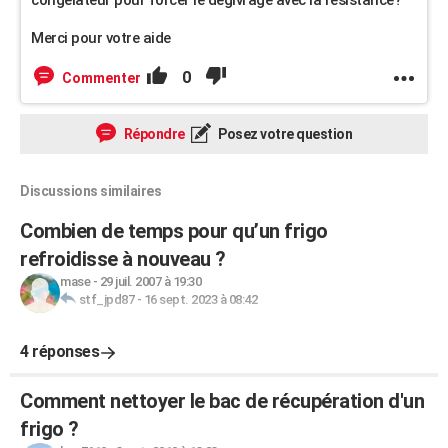
congélateur pour forcer le dégivrage avec la résistance?
Merci pour votre aide
0
Commenter
Répondre
Posez votre question
Discussions similaires
Combien de temps pour qu’un frigo
refroidisse à nouveau ?
mase
-
29 juil. 2007 à 19:30
stf_jpd87
-
16 sept. 2023 à 08:42
4 réponses
Comment nettoyer le bac de récupération d'un
frigo ?