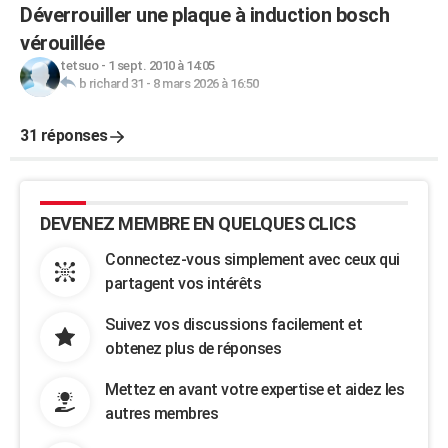
Déverrouiller une plaque à induction bosch
vérouillée
tetsuo
-
1 sept. 2010 à 14:05
b richard 31
-
8 mars 2026 à 16:50
31 réponses
DEVENEZ MEMBRE EN QUELQUES CLICS
Connectez-vous simplement avec ceux qui
partagent vos intérêts
Suivez vos discussions facilement et
obtenez plus de réponses
Mettez en avant votre expertise et aidez les
autres membres