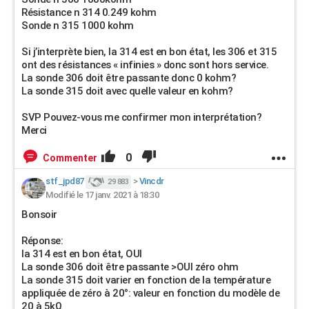
Résistance n 314 0.249 kohm
Sonde n 315 1000 kohm
Si j’interprète bien, la 314 est en bon état, les 306 et 315
ont des résistances « infinies » donc sont hors service.
La sonde 306 doit être passante donc 0 kohm?
La sonde 315 doit avec quelle valeur en kohm?
SVP Pouvez-vous me confirmer mon interprétation?
Merci
0
Commenter
stf_jpd87
>
Vincdr
29 883
Modifié le 17 janv. 2021 à 18:30
Bonsoir
Réponse:
la 314 est en bon état, OUI
La sonde 306 doit être passante >OUI zéro ohm
La sonde 315 doit varier en fonction de la température
appliquée de zéro à 20°: valeur en fonction du modèle de
20 à 5kΩ