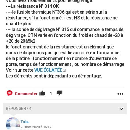
Vous avez trois éléments pour le dégivrage.
---La résistance N° 314 OK
----le fusible thermique N°306 qui est en série sur la
résistance, s'il a fonctionné, il est HS et la résistance ne
chauffe plus.
--- la sonde de dégivrage N° 315 qui commande le temps de
dégivrage. CTN varie en fonction du froid et chaud de -20 à
+20 de 20à5kΩ.
le fonctionnement de la résistance est un élément que
nous ne disposons pas qui est lié au critère informatique
de la platine . fonctionnement en nombre d'ouverture de
porte, temps de fonctionnement , ou nombre de démarrage
Voir sur cette
VUE ÉCLATÉE
Les éléments sont indépendants au démontage.
1
Commenter
RÉPONSE 4 / 4
Tolau
28 nov. 2020 à 16:17