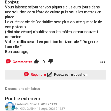
Bonjour,
Vous laissez séjourner vos piquets plusieurs jours dans
une solution de sulfate de cuivre puis vous les mettez en
place .
La durée de vie de l'actinidier sera plus courte que celle de
vos poteaux .
(Histoire vécue) n'oubliez pas les mâles, erreur souvent
commise .
Votre treillis sera -il en position horizontale ? Du genre
tonnelle ?
Bon courage,
0
Commenter
Répondre
Posez votre question
Discussions similaires
Poutre extérieur
Leellou71
-
15 oct. 2018 à 11:13
KIDUGUEN
-
18 sept. 2024 à 18:57