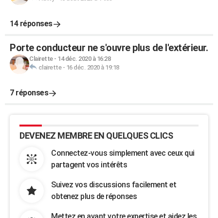
14 réponses
Porte conducteur ne s'ouvre plus de l'extérieur.
Clairette
-
14 déc. 2020 à 16:28
clairette
-
16 déc. 2020 à 19:18
7 réponses
DEVENEZ MEMBRE EN QUELQUES CLICS
Connectez-vous simplement avec ceux qui
partagent vos intérêts
Suivez vos discussions facilement et
obtenez plus de réponses
Mettez en avant votre expertise et aidez les