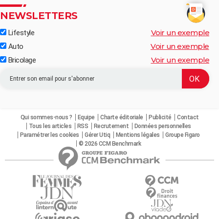
NEWSLETTERS
Voir un exemple
Lifestyle
Voir un exemple
Auto
Voir un exemple
Bricolage
Qui sommes-nous ?
Equipe
Charte éditoriale
Publicité
Contact
Tous les articles
RSS
Recrutement
Données personnelles
Paramétrer les cookies
Gérer Utiq
Mentions légales
Groupe Figaro
© 2026 CCM Benchmark