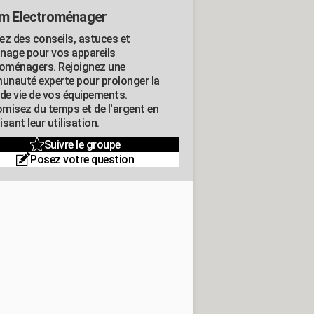
m Electroménager
ez des conseils, astuces et
nage pour vos appareils
roménagers. Rejoignez une
nauté experte pour prolonger la
 de vie de vos équipements.
misez du temps et de l'argent en
sant leur utilisation.
Suivre le groupe
Posez votre question