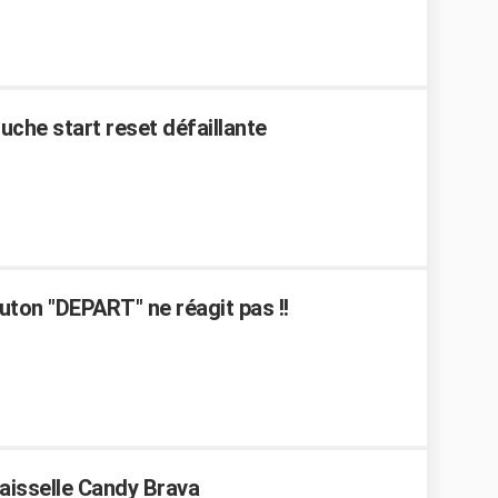
uche start reset défaillante
uton "DEPART" ne réagit pas !!
vaisselle Candy Brava