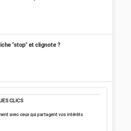
che "stop" et clignote ?
UES CLICS
nt avec ceux qui partagent vos intérêts