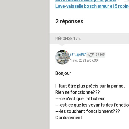
Lave-vaisselle bosch erreur e15 robin
2 réponses
RÉPONSE 1 / 2
stf_jpd87
29 965
1 avr. 2021 à 07:30
Bonjour
Il faut être plus précis sur la panne .
Rien ne fonctionne???
---ce n'est que l'afficheur
---est-ce que les voyants des foncti
---les touchent fonctionnent???
Cordialement.