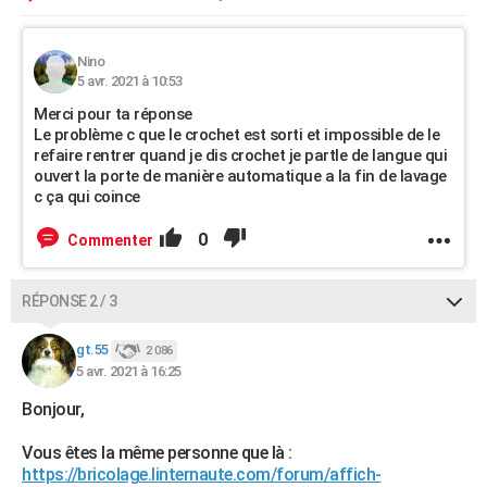
Nino
5 avr. 2021 à 10:53
Merci pour ta réponse
Le problème c que le crochet est sorti et impossible de le
refaire rentrer quand je dis crochet je partle de langue qui
ouvert la porte de manière automatique a la fin de lavage
c ça qui coince
0
Commenter
RÉPONSE 2 / 3
gt.55
2 086
5 avr. 2021 à 16:25
Bonjour,
Vous êtes la même personne que là :
https://bricolage.linternaute.com/forum/affich-