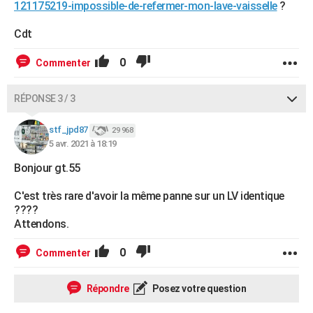
121175219-impossible-de-refermer-mon-lave-vaisselle
?
Cdt
0
Commenter
RÉPONSE 3 / 3
stf_jpd87
29 968
5 avr. 2021 à 18:19
Bonjour gt.55
C'est très rare d'avoir la même panne sur un LV identique
????
Attendons.
0
Commenter
Répondre
Posez votre question