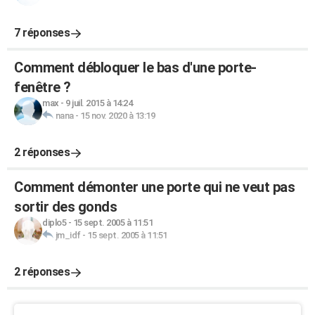
7 réponses
Comment débloquer le bas d'une porte-
fenêtre ?
max
-
9 juil. 2015 à 14:24
nana
-
15 nov. 2020 à 13:19
2 réponses
Comment démonter une porte qui ne veut pas
sortir des gonds
diplo5
-
15 sept. 2005 à 11:51
jm_idf
-
15 sept. 2005 à 11:51
2 réponses