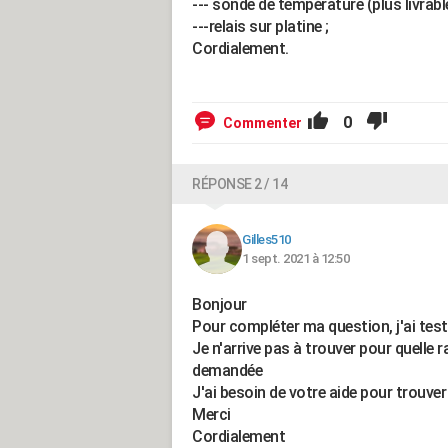
--- sonde de température (plus livrabl
---relais sur platine ;
Cordialement.
0
Commenter
RÉPONSE 2 / 14
Gilles510
1 sept. 2021 à 12:50
Bonjour
Pour compléter ma question, j'ai test
Je n'arrive pas à trouver pour quelle
demandée
J'ai besoin de votre aide pour trouver
Merci
Cordialement