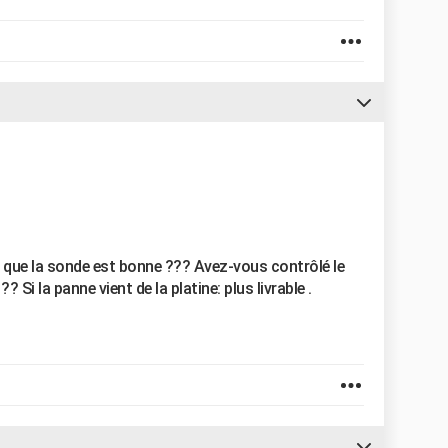
re que la sonde est bonne ??? Avez-vous contrôlé le
i la panne vient de la platine: plus livrable .