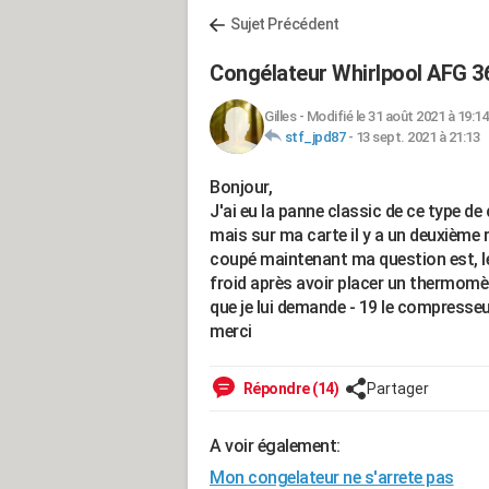
Sujet Précédent
Congélateur Whirlpool AFG 36
Gilles
-
Modifié le 31 août 2021 à 19:14
stf_jpd87
-
13 sept. 2021 à 21:13
Bonjour,
J'ai eu la panne classic de ce type de
mais sur ma carte il y a un deuxième r
coupé maintenant ma question est, le
froid après avoir placer un thermomètr
que je lui demande - 19 le compresse
merci
Répondre (14)
Partager
A voir également:
Mon congelateur ne s'arrete pas