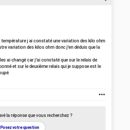
a température j ai constaté une variation des kilo ohm
tre variation des kilos ohm donc j'en déduis que la
es ai changé car j'ai constaté que sur le relais de
nné et sur le deuxième relais qui je suppose est le
oupé.
uvé la réponse que vous recherchez ?
Posez votre question