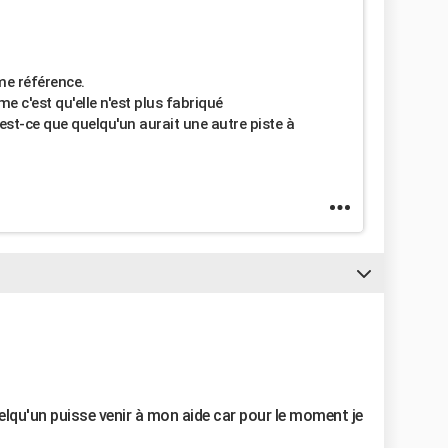
me référence.
e c'est qu'elle n'est plus fabriqué
st-ce que quelqu'un aurait une autre piste à
uelqu'un puisse venir à mon aide car pour le moment je