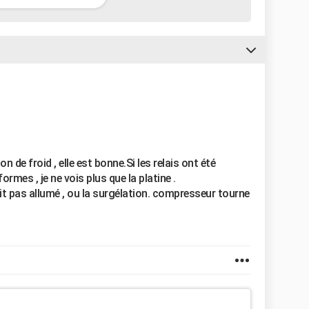
on de froid , elle est bonne.Si les relais ont été
rmes , je ne vois plus que la platine .
it pas allumé , ou la surgélation. compresseur tourne