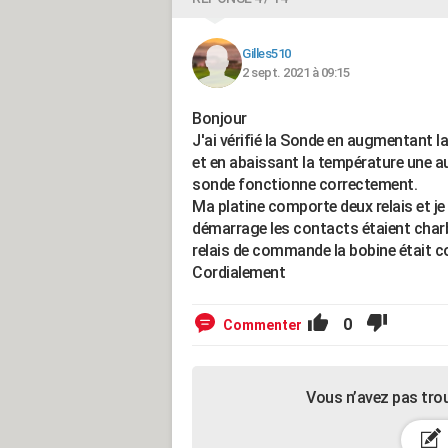
Gilles510
2 sept. 2021 à 09:15
Bonjour
J'ai vérifié la Sonde en augmentant l
et en abaissant la température une au
sonde fonctionne correctement.
Ma platine comporte deux relais et je l
démarrage les contacts étaient charbo
relais de commande la bobine était c
Cordialement
0
Commenter
Vous n’avez pas tro