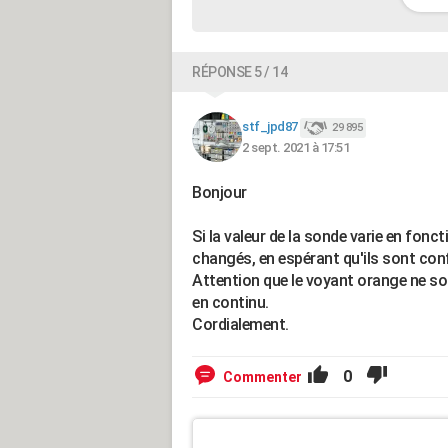
RÉPONSE 5 / 14
stf_jpd87
29 895
2 sept. 2021 à 17:51
Bonjour
Si la valeur de la sonde varie en foncti
changés, en espérant qu'ils sont confo
Attention que le voyant orange ne so
en continu.
Cordialement.
0
Commenter