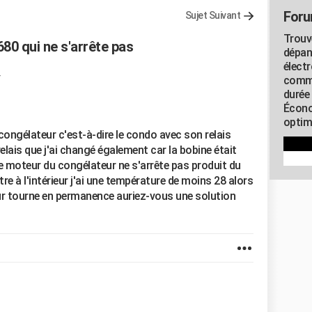
Foru
Sujet Suivant
Trouv
80 qui ne s'arrête pas
dépan
élect
commu
durée
Écono
optimi
 congélateur c'est-à-dire le condo avec son relais
elais que j'ai changé également car la bobine était
 moteur du congélateur ne s'arrête pas produit du
e à l'intérieur j'ai une température de moins 28 alors
ur tourne en permanence auriez-vous une solution