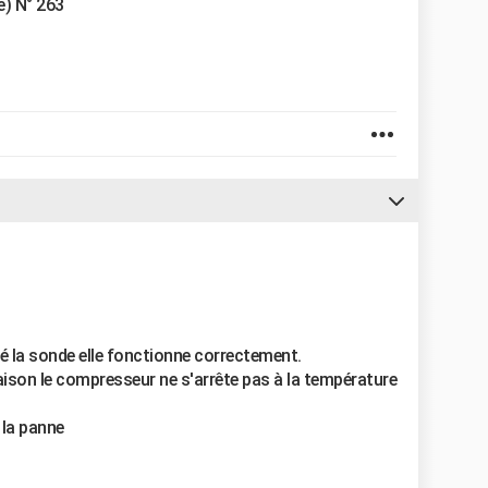
e) N° 263
é la sonde elle fonctionne correctement.
 raison le compresseur ne s'arrête pas à la température
 la panne