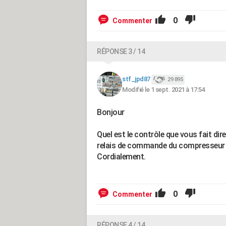
0
Commenter
RÉPONSE 3 / 14
stf_jpd87
29 895
Modifié le 1 sept. 2021 à 17:54
Bonjour
Quel est le contrôle que vous fait di
relais de commande du compresseur ?? S
Cordialement.
0
Commenter
RÉPONSE 4 / 14