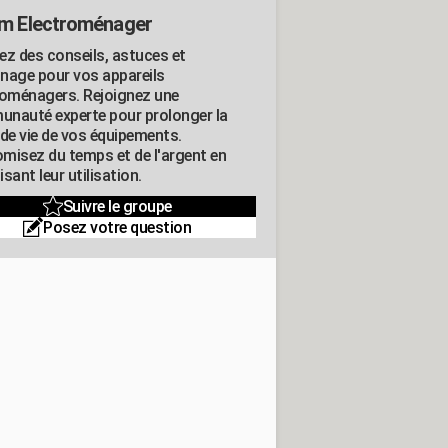
m Electroménager
ez des conseils, astuces et
nage pour vos appareils
roménagers. Rejoignez une
nauté experte pour prolonger la
 de vie de vos équipements.
misez du temps et de l'argent en
sant leur utilisation.
Suivre le groupe
Posez votre question