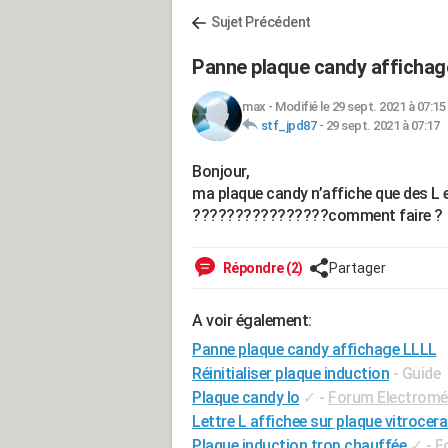
Sujet Précédent
Panne plaque candy affichag
max
-
Modifié le 29 sept. 2021 à 07:15
stf_jpd87
-
29 sept. 2021 à 07:17
Bonjour,
ma plaque candy n’affiche que des L et
????????????????comment faire ?
Répondre (2)
Partager
A voir également:
Panne plaque candy affichage LLLL
Réinitialiser plaque induction
- Guide
Plaque candy lo
✓
-
Forum Electromé
Lettre L affichee sur plaque vitrocer
Plaque induction trop chauffée
✓
-
F