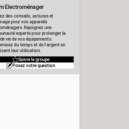
m Electroménager
ez des conseils, astuces et
nage pour vos appareils
roménagers. Rejoignez une
nauté experte pour prolonger la
 de vie de vos équipements.
misez du temps et de l'argent en
sant leur utilisation.
Suivre le groupe
Posez votre question