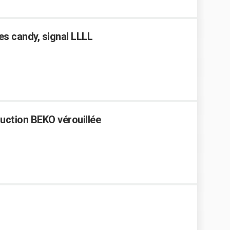
s candy, signal LLLL
duction BEKO vérouillée