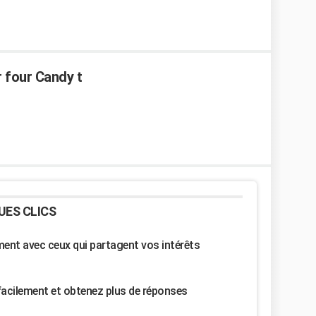
r four Candy t
UES CLICS
nt avec ceux qui partagent vos intérêts
facilement et obtenez plus de réponses