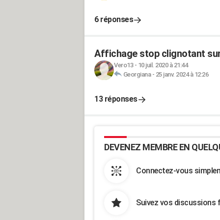
6 réponses
Affichage stop clignotant su
Vero13
-
10 juil. 2020 à 21:44
Georgiana
-
25 janv. 2024 à 12:26
13 réponses
DEVENEZ MEMBRE EN QUELQ
Connectez-vous simpleme
Suivez vos discussions 