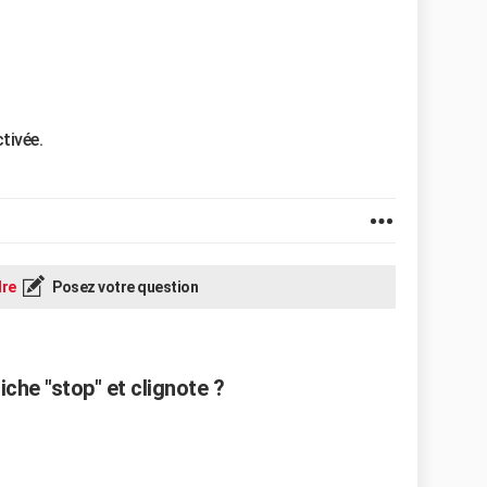
tivée.
re
Posez votre question
che "stop" et clignote ?