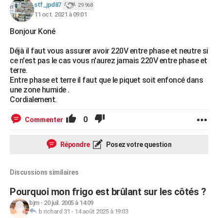
stf_jpd87
29 968
11 oct. 2021 à 09:01
Bonjour Koné
Déjà il faut vous assurer avoir 220V entre phase et neutre si
ce n'est pas le cas vous n'aurez jamais 220V entre phase et
terre.
Entre phase et terre il faut que le piquet soit enfoncé dans
une zone humide .
Cordialement.
0
Commenter
Répondre
Posez votre question
Discussions similaires
Pourquoi mon frigo est brûlant sur les côtés ?
bjm
-
20 juil. 2005 à 14:09
b richard 31
-
14 août 2025 à 19:03