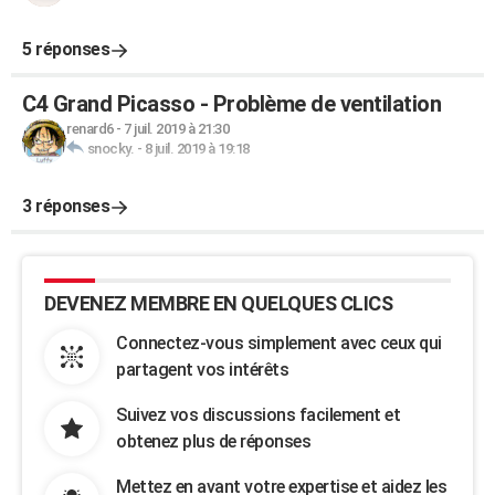
5 réponses
C4 Grand Picasso - Problème de ventilation
renard6
-
7 juil. 2019 à 21:30
snocky.
-
8 juil. 2019 à 19:18
3 réponses
DEVENEZ MEMBRE EN QUELQUES CLICS
Connectez-vous simplement avec ceux qui
partagent vos intérêts
Suivez vos discussions facilement et
obtenez plus de réponses
Mettez en avant votre expertise et aidez les