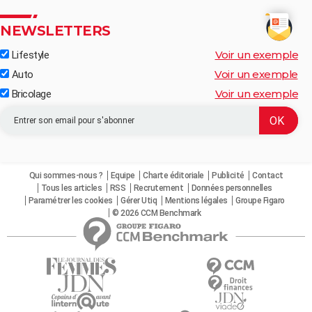
NEWSLETTERS
Voir un exemple
Lifestyle
Voir un exemple
Auto
Voir un exemple
Bricolage
Qui sommes-nous ?
Equipe
Charte éditoriale
Publicité
Contact
Tous les articles
RSS
Recrutement
Données personnelles
Paramétrer les cookies
Gérer Utiq
Mentions légales
Groupe Figaro
© 2026 CCM Benchmark