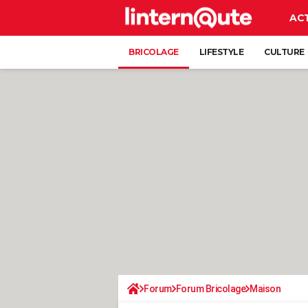
AC
BRICOLAGE
LIFESTYLE
CULTURE
Forum
Forum Bricolage
Maison