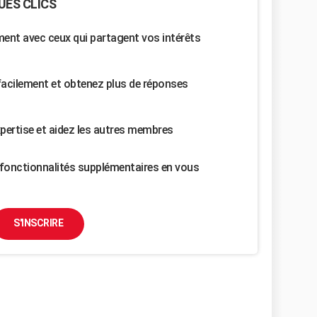
UES CLICS
nt avec ceux qui partagent vos intérêts
facilement et obtenez plus de réponses
pertise et aidez les autres membres
fonctionnalités supplémentaires en vous
S'INSCRIRE