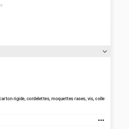
de
arton rigide, cordelettes, moquettes rases, vis, colle