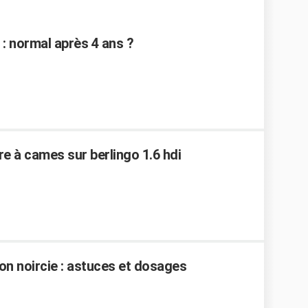
: normal après 4 ans ?
re à cames sur berlingo 1.6 hdi
n noircie : astuces et dosages