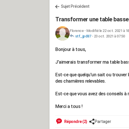
Sujet Précédent
Transformer une table basse 
Florence
-
Modifié le 22 oct. 2021 à 1
stf_jpd87
-
23 oct. 2021 à 07:50
Bonjour à tous,
J'aimerais transformer ma table bas
Est-ce que quelqu'un sait ou trouver 
des charnières relevables.
Est-ce que vous avez des conseils à 
Merci a tous !
Répondre (2)
Partager