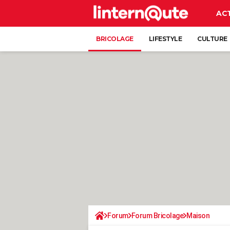
AC
BRICOLAGE
LIFESTYLE
CULTURE
Forum
Forum Bricolage
Maison