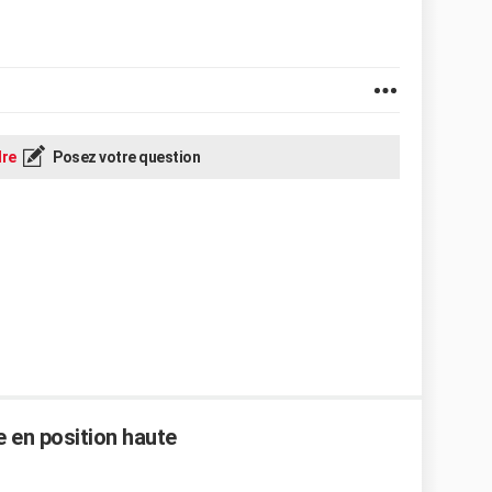
re
Posez votre question
e en position haute