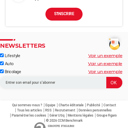
S'INSCRIRE
NEWSLETTERS
Voir un exemple
Lifestyle
Voir un exemple
Auto
Voir un exemple
Bricolage
Qui sommes-nous ?
Equipe
Charte éditoriale
Publicité
Contact
Tous les articles
RSS
Recrutement
Données personnelles
Paramétrer les cookies
Gérer Utiq
Mentions légales
Groupe Figaro
© 2026 CCM Benchmark