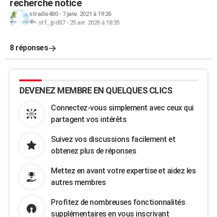
recherche notice
stradis480
-
7 janv. 2021 à 19:26
stf_jpd87
-
25 avr. 2026 à 18:35
8 réponses
DEVENEZ MEMBRE EN QUELQUES CLICS
Connectez-vous simplement avec ceux qui
partagent vos intérêts
Suivez vos discussions facilement et
obtenez plus de réponses
Mettez en avant votre expertise et aidez les
autres membres
Profitez de nombreuses fonctionnalités
supplémentaires en vous inscrivant