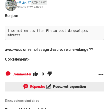
stf_jpd87
29 967
30 nov. 2021 à 07:28
Bonjour
i se met en position Fin au bout de quelques
minutes .
avez-vous un remplissage d'eau voire une vidange ??
Cordialement>.
0
Commenter
Répondre
Posez votre question
Discussions similaires