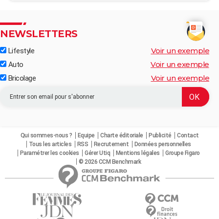
NEWSLETTERS
Voir un exemple
Lifestyle
Voir un exemple
Auto
Voir un exemple
Bricolage
Qui sommes-nous ?
Equipe
Charte éditoriale
Publicité
Contact
Tous les articles
RSS
Recrutement
Données personnelles
Paramétrer les cookies
Gérer Utiq
Mentions légales
Groupe Figaro
© 2026 CCM Benchmark