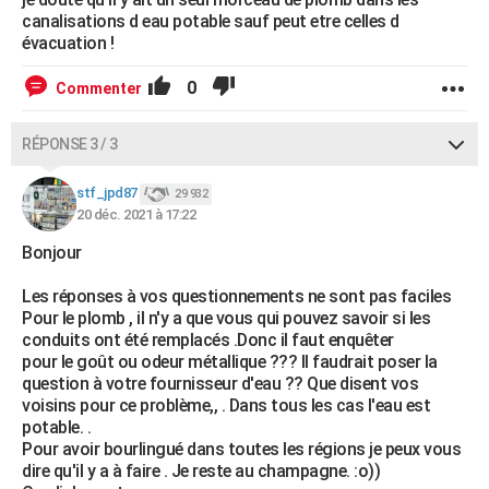
canalisations d eau potable sauf peut etre celles d
évacuation !
0
Commenter
RÉPONSE 3 / 3
stf_jpd87
29 932
20 déc. 2021 à 17:22
Bonjour
Les réponses à vos questionnements ne sont pas faciles
Pour le plomb , il n'y a que vous qui pouvez savoir si les
conduits ont été remplacés .Donc il faut enquêter
pour le goût ou odeur métallique ??? Il faudrait poser la
question à votre fournisseur d'eau ?? Que disent vos
voisins pour ce problème,, . Dans tous les cas l'eau est
potable. .
Pour avoir bourlingué dans toutes les régions je peux vous
dire qu'il y a à faire . Je reste au champagne. :o))