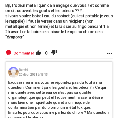
Bjr, l "odeur métallique" ca n engage que vous !! et comme
on dit souvent les gouts et les odeurs ???...
si vous voulez boire l eau du robinet (qui est potable je vous
le rappelle) il faut la verser dans un récipient (non
métallique et non fermé) et la laisser au frigo pendant 1 a
2h avant de la boire cela laisse le temps au chlore de s
"évaporer"
0
Commenter
Ben64
20 déc. 2021 à 13:13
Excusez moi mais vous ne répondez pas du tout à ma
question. Comment ça « les gouts et les odeur ? » Ce qui
m’inquiète avec cette eau ce n’est pas sa qualité
organoleptique qui peut effectivement laisser à désirer
mais bien une inquiétude quand a un risque de
contamination par du plomb, un métal toxique.
Ensuite, pourquoi vous me parlez du chlore ? Ma question
concernait le plomb.