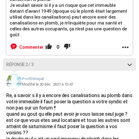
Je voulait savoir si il y a un risque que cet immeuble
datant d’avant 1949 (époque où le plomb était largement
utilisé dans les canalisations) peut encore avoir des
canalisations en plomb, je m’inquiète pour ma santé et
celles des autres occupants, ça n’est pas une question de
goût
0
Commenter
RÉPONSE 2 / 3
Profil bloqué
Modifié le 20 déc. 2021 à 15:47
Re, a savoir s il y a encore des canalisations au plomb dans
votre immeuble il faut poser la question a votre syndic et
non pas sur un forum !!
quand au gout qu elle peut avoir je vous laisse seul juge ?
est ce que vous etes seul locataire et tous les autres sont
atteint de saturnisme il faut poser la question a vos
voisins ??
je doute qu il y ait un seul morceau de plomb dans les