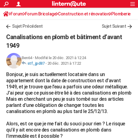
ACTUALITÉS
Forum
Forum Bricolage
Connexion
Construction et rénovation
S'inscrire
Plomberie
Rechercher
Société
Education
Villes
Politique
Faits Divers
Monde
+
SPORT
Sujet Précédent
Sujet Suivant
Football
Cyclisme
Forum
Coupe du monde 2026
Tennis
Rugby
CULTURE
Canalisations en plomb et bâtiment d’avant
TNT
Cinéma
Musique
Programme TV
Streaming
Sorties cinéma
+
1949
FINANCE
Impôts
Immobilier
Banque
Crédit
Retraite
Epargne
Risques naturels par ville
Assurance
AUTO
Ben64
-
Modifié le 20 déc. 2021 à 12:24
stf_jpd87
-
20 déc. 2021 à 17:22
Réserver un essai
Berlines
Forum auto
Essais
Citadines
SUV
+
HIGH-TECH
Bonjour, je suis actuellement locataire dans un
appartement dont la date de construction est d’avant
Meilleur smartphone
Ordinateurs
Guide high-tech
Mobiles
Internet
Jeux vidéo
+
BRICOLAGE
1949, et je trouve que l’eau a parfois une odeur métallique.
J’ai peur que ce puisse être lié à des canalisations en plomb
Aménagement intérieur
Cuisine
Jardinage
+
Forum
Extérieur
Salle de bains
Rangement
WEEK-END
Mais en cherchant un peu je suis tombé sur des articles
parlant d’une obligation de changer toutes les
Escapades
Expositions
Week-end nature
Guides de France
Patrimoine
Musées
+
LIFESTYLE
canalisations en plomb au plus tard le 25/12/13.
Bien-être
Mode
+
Art de vivre
Loisirs
Modes de vie
SANTE
Alors, est ce que je me fait du souci pour rien ? Le risque
qu’il y ait encore des canalisations en plomb dans
Guide de la santé
Médicaments
+
Alimentation
Maladies
Sommeil
VOYAGE
l’immeuble est il possible ?