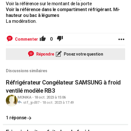
Voir la référence sur le montant de la porte
Voir la référence dans le compartiment réfrigérant. Mi-
hauteur ou bac à légumes
La modération.
0
Commenter
Répondre
Posez votre question
Discussions similaires
Réfrigérateur Congélateur SAMSUNG à froid
ventilé modèle RB3
MONIKA
-
18 oct. 2023 à 15:06
stf_jpd87
-
18 oct. 2023 à 17:49
1 réponse