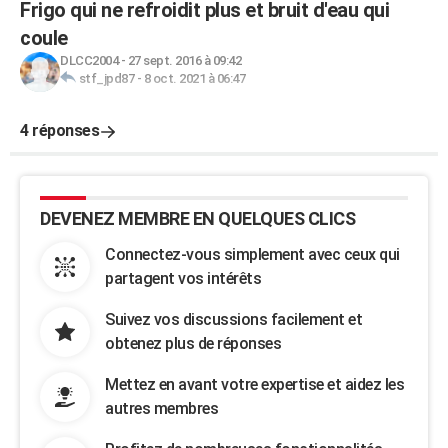
Frigo qui ne refroidit plus et bruit d'eau qui
coule
DLCC2004
-
27 sept. 2016 à 09:42
stf_jpd87
-
8 oct. 2021 à 06:47
4 réponses
DEVENEZ MEMBRE EN QUELQUES CLICS
Connectez-vous simplement avec ceux qui
partagent vos intérêts
Suivez vos discussions facilement et
obtenez plus de réponses
Mettez en avant votre expertise et aidez les
autres membres