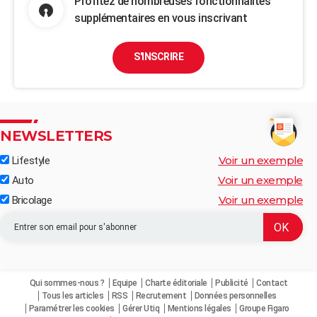
Profitez de nombreuses fonctionnalités
supplémentaires en vous inscrivant
S'INSCRIRE
NEWSLETTERS
Voir un exemple
Lifestyle
Voir un exemple
Auto
Voir un exemple
Bricolage
Qui sommes-nous ?
Equipe
Charte éditoriale
Publicité
Contact
Tous les articles
RSS
Recrutement
Données personnelles
Paramétrer les cookies
Gérer Utiq
Mentions légales
Groupe Figaro