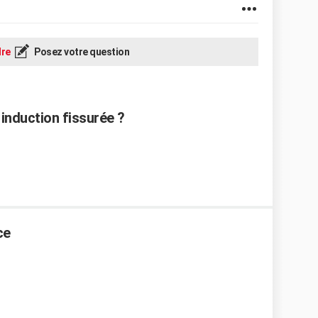
re
Posez votre question
induction fissurée ?
ce