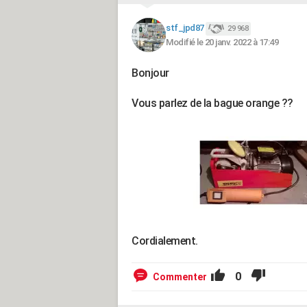
stf_jpd87
29 968
Modifié le 20 janv. 2022 à 17:49
Bonjour
Vous parlez de la bague orange ??
Cordialement.
0
Commenter