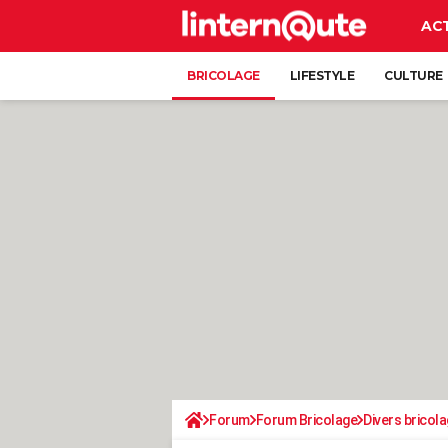
AC
BRICOLAGE
LIFESTYLE
CULTURE
Forum
Forum Bricolage
Divers bricola