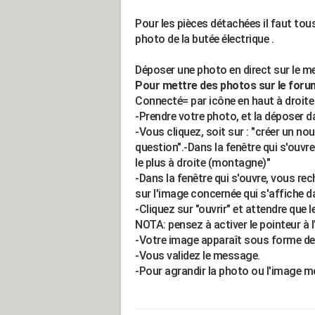
Pour les pièces détachées il faut tous
photo de la butée électrique .
Déposer une photo en direct sur le m
Pour mettre des photos sur le forum 
Connecté= par icône en haut à droite
-Prendre votre photo, et la dépose
-Vous cliquez, soit sur : "créer un no
question".-Dans la fenêtre qui s'ouvre
le plus à droite (montagne)"
-Dans la fenêtre qui s'ouvre, vous re
sur l'image concernée qui s'affiche d
-Cliquez sur "ouvrir" et attendre que 
NOTA: pensez à activer le pointeur à 
-Votre image apparaît sous forme de p
-Vous validez le message.
-Pour agrandir la photo ou l'image mo