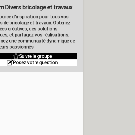
m Divers bricolage et travaux
ource d'inspiration pour tous vos
ts de bricolage et travaux. Obtenez
ées créatives, des solutions
ues, et partagez vos réalisations.
gnez une communauté dynamique de
leurs passionnés.
Suivre le groupe
Posez votre question