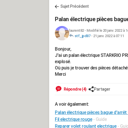
Sujet Précédent
Palan électrique pièces bagu
laurent82
-
Modifié le 20 janv. 2022 à 1
stf_jpd87
-
21 janv. 2022 à 07:11
Bonjour,
J'ai un palan électrique STARKRIO PR
explosé.
Où puis je trouver des pièces détaché
Merci
Répondre (4)
Partager
A voir également:
Palan électrique pièces bague d'arrêt
Fil electrique rouge
- Guide
Reparer volet roulant electrique
- Gui