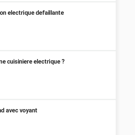
on electrique defaillante
 cuisiniere electrique ?
nd avec voyant