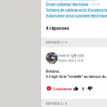
Erreur radiateur électrique
- Guide
Schema de cablage arret d'urgence l
Adaptateur prise cuisinière électrique
4 réponses
RÉPONSE 1 / 4
Daniel 26
4 690
20 janv. 2022 à 15:41
Bonjour,
Il s'agit de la "rondelle" au-dessus du
0
Commenter
RÉPONSE 2 / 4