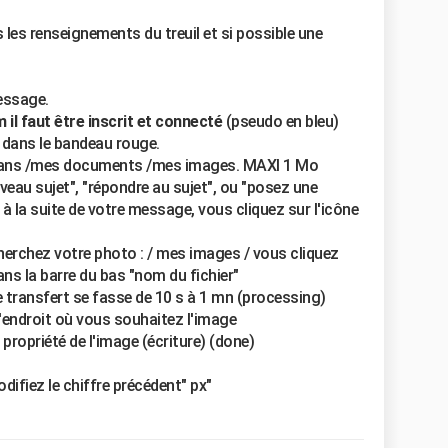
 les renseignements du treuil et si possible une
essage.
il faut être inscrit et connecté
(pseudo en bleu)
 dans le bandeau rouge.
r dans /mes documents /mes images. MAXI 1 Mo
uveau sujet", "répondre au sujet", ou "posez une
 à la suite de votre message, vous cliquez sur l'icône
cherchez votre photo : / mes images / vous cliquez
ans la barre du bas "nom du fichier"
le transfert se fasse de 10 s à 1 mn (processing)
l'endroit où vous souhaitez l'image
ropriété de l'image (écriture) (done)
difiez le chiffre précédent" px"