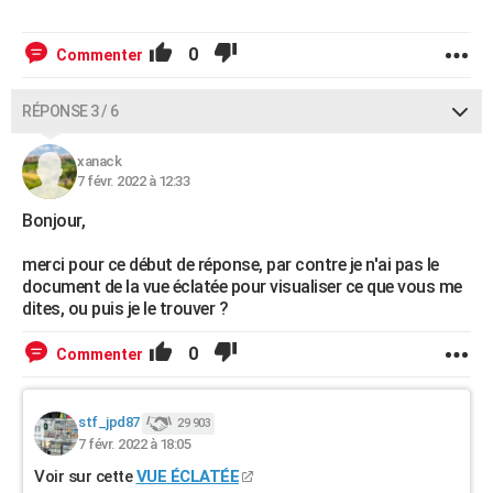
0
Commenter
RÉPONSE 3 / 6
xanack
7 févr. 2022 à 12:33
Bonjour,
merci pour ce début de réponse, par contre je n'ai pas le
document de la vue éclatée pour visualiser ce que vous me
dites, ou puis je le trouver ?
0
Commenter
stf_jpd87
29 903
7 févr. 2022 à 18:05
Voir sur cette
VUE ÉCLATÉE