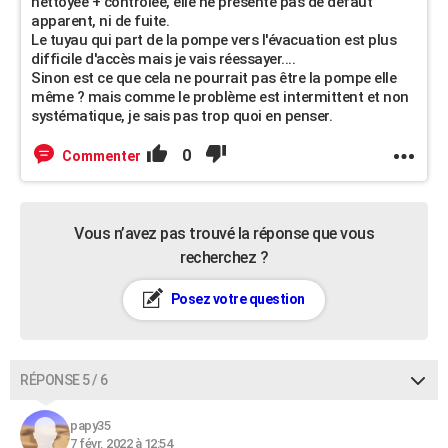
nettoyée + controlée, elle ne présente pas de défaut
apparent, ni de fuite.
Le tuyau qui part de la pompe vers l'évacuation est plus
difficile d'accès mais je vais réessayer....
Sinon est ce que cela ne pourrait pas être la pompe elle
même ? mais comme le problème est intermittent et non
systématique, je sais pas trop quoi en penser.
0
Commenter
Vous n’avez pas trouvé la réponse que vous
recherchez ?
Posez votre question
RÉPONSE 5 / 6
papy35
7 févr. 2022 à 12:54