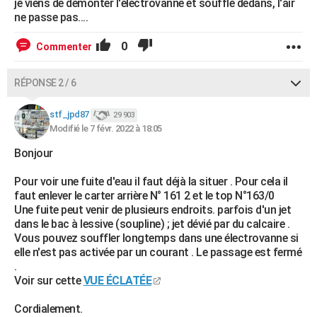
je viens de démonter l'électrovanne et soufflé dedans, l'air
ne passe pas....
0
Commenter
RÉPONSE 2 / 6
stf_jpd87
29 903
Modifié le 7 févr. 2022 à 18:05
Bonjour
Pour voir une fuite d'eau il faut déjà la situer . Pour cela il
faut enlever le carter arrière N° 161 2 et le top N°163/0
Une fuite peut venir de plusieurs endroits. parfois d'un jet
dans le bac à lessive (soupline) ; jet dévié par du calcaire .
Vous pouvez souffler longtemps dans une électrovanne si
elle n'est pas activée par un courant . Le passage est fermé
.
Voir sur cette
VUE ÉCLATÉE
Cordialement.