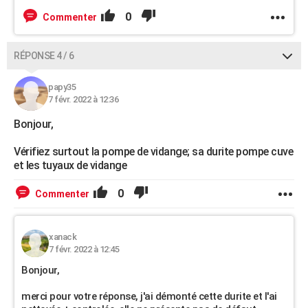
0
Commenter
RÉPONSE 4 / 6
papy35
7 févr. 2022 à 12:36
Bonjour,
Vérifiez surtout la pompe de vidange; sa durite pompe cuve
et les tuyaux de vidange
0
Commenter
xanack
7 févr. 2022 à 12:45
Bonjour,
merci pour votre réponse, j'ai démonté cette durite et l'ai