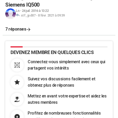
Siemens IQ500
Ln
-
24 juil. 2016 à 13:22
stf_jpd87
-
8 févr. 2021 à 09:39
7 réponses
DEVENEZ MEMBRE EN QUELQUES CLICS
Connectez-vous simplement avec ceux qui
partagent vos intérêts
Suivez vos discussions facilement et
obtenez plus de réponses
Mettez en avant votre expertise et aidez les
autres membres
Profitez de nombreuses fonctionnalités