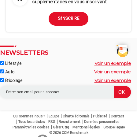
supplémentaires en vous inscrivant
S'INSCRIRE
NEWSLETTERS
Voir un exemple
Lifestyle
Voir un exemple
Auto
Voir un exemple
Bricolage
Qui sommes-nous ?
Equipe
Charte éditoriale
Publicité
Contact
Tous les articles
RSS
Recrutement
Données personnelles
Paramétrer les cookies
Gérer Utiq
Mentions légales
Groupe Figaro
© 2026 CCM Benchmark