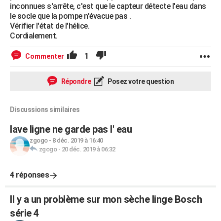
inconnues s'arrête, c'est que le capteur détecte l'eau dans
le socle que la pompe n'évacue pas .
Vérifier l'état de l'hélice.
Cordialement.
1
Commenter
Répondre
Posez votre question
Discussions similaires
lave ligne ne garde pas l' eau
zgogo
-
8 déc. 2019 à 16:40
zgogo
-
20 déc. 2019 à 06:32
4 réponses
Il y a un problème sur mon sèche linge Bosch
série 4