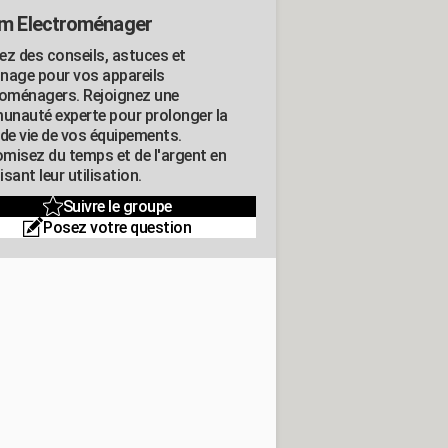
m Electroménager
ez des conseils, astuces et
nage pour vos appareils
roménagers. Rejoignez une
nauté experte pour prolonger la
 de vie de vos équipements.
misez du temps et de l'argent en
sant leur utilisation.
Suivre le groupe
Posez votre question