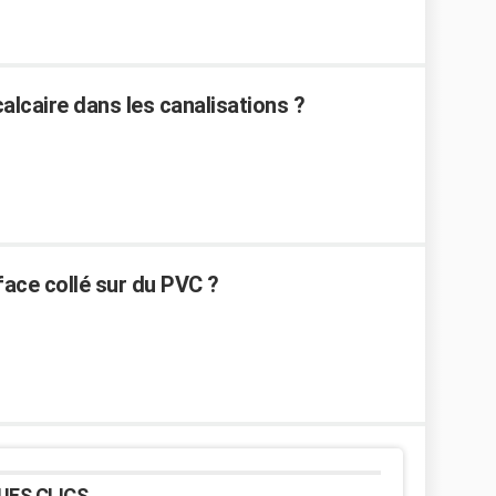
alcaire dans les canalisations ?
ace collé sur du PVC ?
UES CLICS