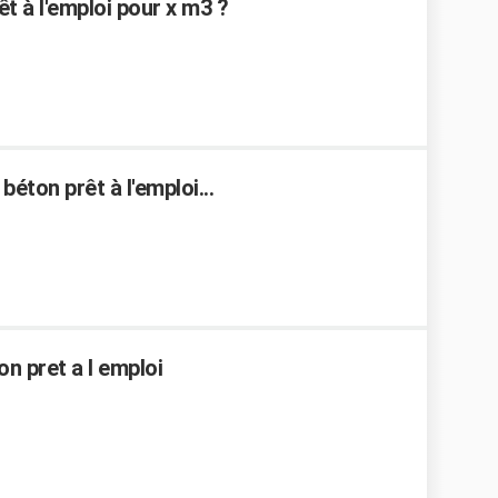
t à l'emploi pour x m3 ?
éton prêt à l'emploi...
n pret a l emploi