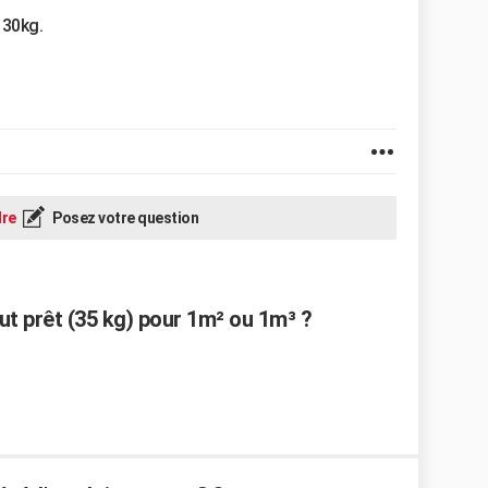
 30kg.
re
Posez votre question
t prêt (35 kg) pour 1m² ou 1m³ ?