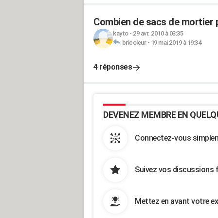
Combien de sacs de mortier 
kayto
-
29 avr. 2010 à 03:35
bricoleur
-
19 mai 2019 à 19:34
4 réponses
DEVENEZ MEMBRE EN QUELQ
Connectez-vous simpleme
Suivez vos discussions 
Mettez en avant votre ex