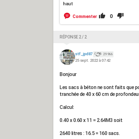
haut
0
Commenter
RÉPONSE 2 / 2
stf_jpd87
29 966
25 sept. 2022 à 07:42
Bonjour
Les sacs à béton ne sont faits que pou
tranchée de 40 x 60 cm de profondeur 
Calcul:
0.40 x 0.60 x 11 = 2.64M3 soit
2640 litres : 16.5 = 160 sacs.