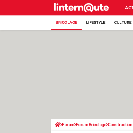
AC
BRICOLAGE
LIFESTYLE
CULTURE
Forum
Forum Bricolage
Construction 