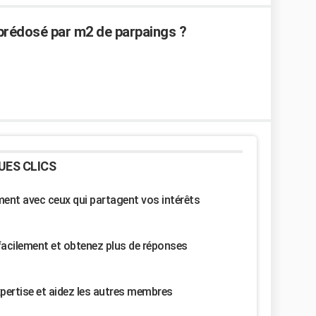
prédosé par m2 de parpaings ?
UES CLICS
nt avec ceux qui partagent vos intérêts
facilement et obtenez plus de réponses
pertise et aidez les autres membres