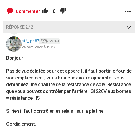
0
Commenter
RÉPONSE 2 / 2
stf_jpd87
29 963
26 oct. 2022 à 19:27
Bonjour
Pas de vue éclatée pour cet appareil . il faut sortir le four de
son emplacement, vous branchez votre appareil et vous
demandez une chauffe de la résistance de sole. Résistance
que vous pouvez contrôler par l'arrière . Si 220V aux bornes
= résistance HS
Si rien il faut contrôler les relais . sur la platine .
Cordialement.