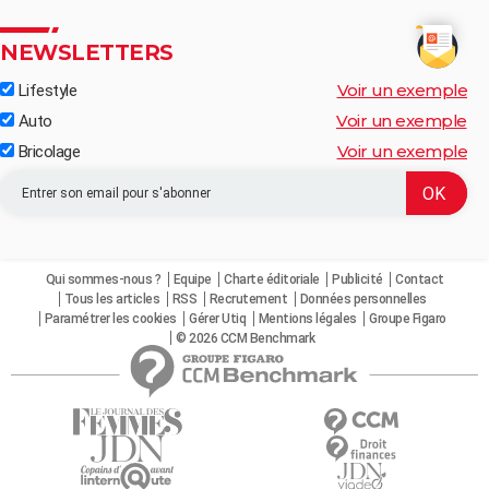
NEWSLETTERS
Voir un exemple
Lifestyle
Voir un exemple
Auto
Voir un exemple
Bricolage
Qui sommes-nous ?
Equipe
Charte éditoriale
Publicité
Contact
Tous les articles
RSS
Recrutement
Données personnelles
Paramétrer les cookies
Gérer Utiq
Mentions légales
Groupe Figaro
© 2026 CCM Benchmark