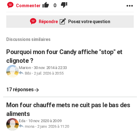
0
Commenter
Répondre
Posez votre question
Discussions similaires
Pourquoi mon four Candy affiche "stop" et
clignote ?
Marion
-
30 nov. 2014 à 22:33
Bibi
-
2 juil. 2026 à 20:55
17 réponses
Mon four chauffe mets ne cuit pas le bas des
aliments
Eda
-
10 nov. 2020 à 20:09
mona
-
2 janv. 2026 à 11:20