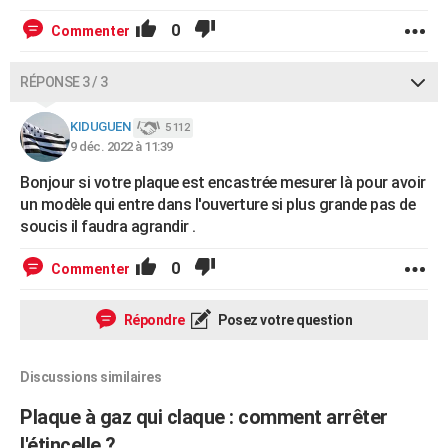
0
Commenter
RÉPONSE 3 / 3
KIDUGUEN
5 112
9 déc. 2022 à 11:39
Bonjour si votre plaque est encastrée mesurer là pour avoir
un modèle qui entre dans l'ouverture si plus grande pas de
soucis il faudra agrandir .
0
Commenter
Répondre
Posez votre question
Discussions similaires
Plaque à gaz qui claque : comment arrêter
l'étincelle ?