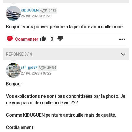
KIDUGUEN
5 112
26 avr. 2023 à 23:25
Bonjour vous pouvez peindre a la peinture antirouille noire .
0
Commenter
RÉPONSE 3 / 4
stf_jpd87
29 968
27 avr. 2023 à 07:22
Bonjour
Vos explications ne sont pas concrétisées par la photo. Je
ne vois pas ni de rouille ni de vis ???
Comme KIDUGUEN peinture antirouille mais de qualité.
Cordialement.