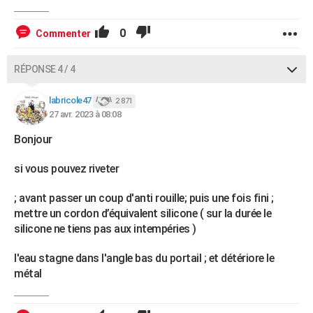
0
Commenter
RÉPONSE 4 / 4
labricole47
2 871
27 avr. 2023 à 08:08
Bonjour
si vous pouvez riveter
; avant passer un coup d'anti rouille; puis une fois fini ;
mettre un cordon d’équivalent silicone ( sur la durée le
silicone ne tiens pas aux intempéries )
l'eau stagne dans l'angle bas du portail ; et détériore le
métal