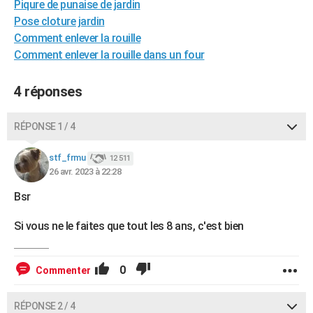
Piqure de punaise de jardin
Pose cloture jardin
Comment enlever la rouille
Comment enlever la rouille dans un four
4 réponses
RÉPONSE 1 / 4
stf_frmu
12 511
26 avr. 2023 à 22:28
Bsr
Si vous ne le faites que tout les 8 ans, c'est bien
0
Commenter
RÉPONSE 2 / 4