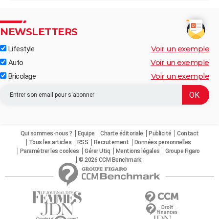
NEWSLETTERS
Voir un exemple
Lifestyle
Voir un exemple
Auto
Voir un exemple
Bricolage
Qui sommes-nous ?
Equipe
Charte éditoriale
Publicité
Contact
Tous les articles
RSS
Recrutement
Données personnelles
Paramétrer les cookies
Gérer Utiq
Mentions légales
Groupe Figaro
© 2026 CCM Benchmark