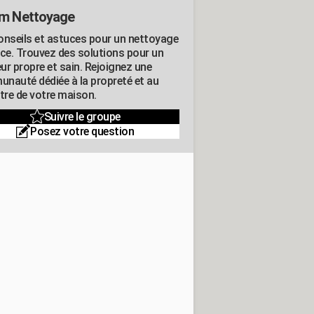
m Nettoyage
onseils et astuces pour un nettoyage
ace. Trouvez des solutions pour un
eur propre et sain. Rejoignez une
nauté dédiée à la propreté et au
être de votre maison.
Suivre le groupe
Posez votre question