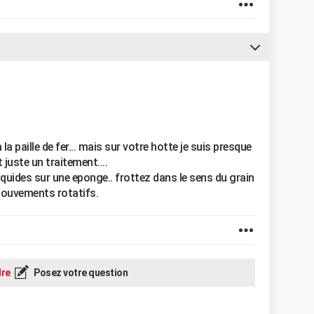
la paille de fer... mais sur votre hotte je suis presque
 juste un traitement....
iquides sur une eponge.. frottez dans le sens du grain
 mouvements rotatifs.
re
Posez votre question