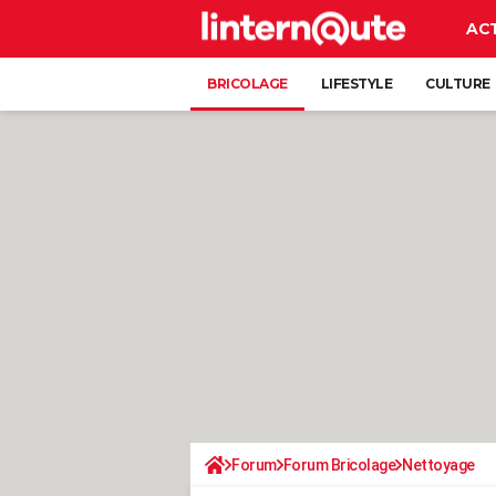
AC
BRICOLAGE
LIFESTYLE
CULTURE
Forum
Forum Bricolage
Nettoyage