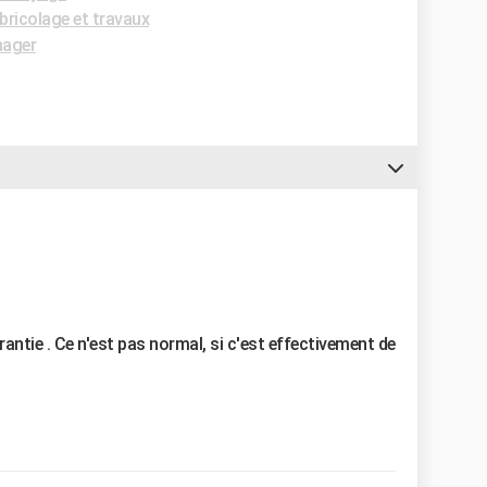
bricolage et travaux
nager
rantie . Ce n'est pas normal, si c'est effectivement de