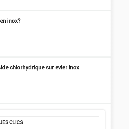
en inox?
de chlorhydrique sur evier inox
UES CLICS