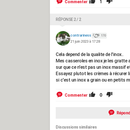
1
Commenter
RÉPONSE 2 / 2
contrariness
170
21 juin 2023 à 17:28
Cela depend de la qualite de l'inox..
Mes casseroles en inox je les gratte a 
sur que ce n'est pas un inox massif et
Essayez plutot les crèmes à récurer l
si c'est un inox a grain ou en petits
0
Commenter
Répond
Discussions similaires