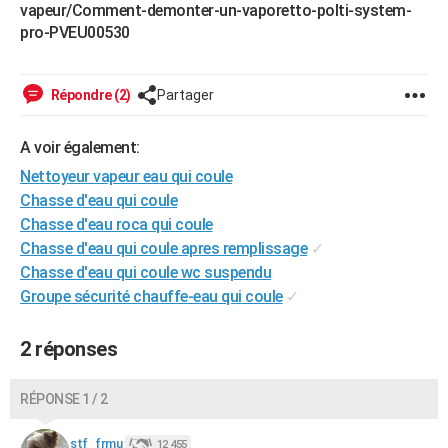
vapeur/Comment-demonter-un-vaporetto-polti-system-
pro-PVEU00530
Répondre (2)
Partager
A voir également:
Nettoyeur vapeur eau qui coule
Chasse d'eau qui coule
Chasse d'eau roca qui coule
Chasse d'eau qui coule apres remplissage
✓
Chasse d'eau qui coule wc suspendu
Groupe sécurité chauffe-eau qui coule
✓
2 réponses
RÉPONSE 1 / 2
stf_frmu
12 455