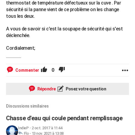
thermostat de température défectueux sur la cuve . Par
sécurité si la panne vient de ce problème on les change
tous les deux.
A vous de savoir si c'est la soupape de sécurité qui s'est
déclenchée.
Cordialement;
0
Commenter
Répondre
Posez votre question
Discussions similaires
Chasse d'eau qui coule pendant remplissage
IndieP
-
2 oct. 2017 à 11:44
Flo
-
13 nov. 2021 à 13:08