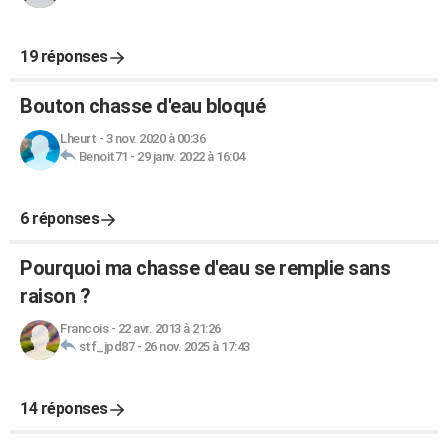
19 réponses
Bouton chasse d'eau bloqué
Lheurt
-
3 nov. 2020 à 00:36
Benoit71
-
29 janv. 2022 à 16:04
6 réponses
Pourquoi ma chasse d'eau se remplie sans
raison ?
Francois
-
22 avr. 2013 à 21:26
stf_jpd87
-
26 nov. 2025 à 17:43
14 réponses