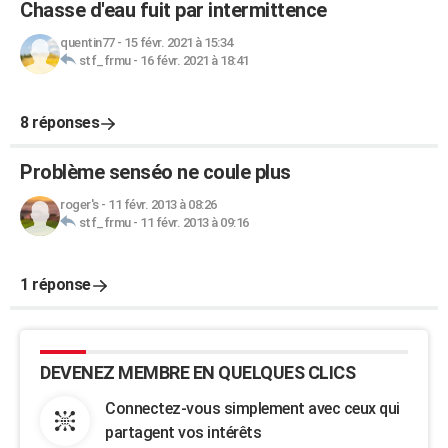
Chasse d'eau fuit par intermittence
quentin77
-
15 févr. 2021 à 15:34
stf_frmu
-
16 févr. 2021 à 18:41
8 réponses
Problème senséo ne coule plus
roger's
-
11 févr. 2013 à 08:26
stf_frmu
-
11 févr. 2013 à 09:16
1 réponse
DEVENEZ MEMBRE EN QUELQUES CLICS
Connectez-vous simplement avec ceux qui
partagent vos intérêts