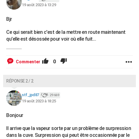
19 août 2023 à 13:29
Bjr
Ce qui serait bien c'est de la mettre en route maintenant
qu'elle est désossée pour voir où elle fuit...
0
Commenter
RÉPONSE 2 / 2
stf_jpd87
29 669
19 août 2023 à 18:25
Bonjour
Il arrive que la vapeur sorte par un problème de surpression
dans la cuve. Surpression qui peut être occasionnée par le