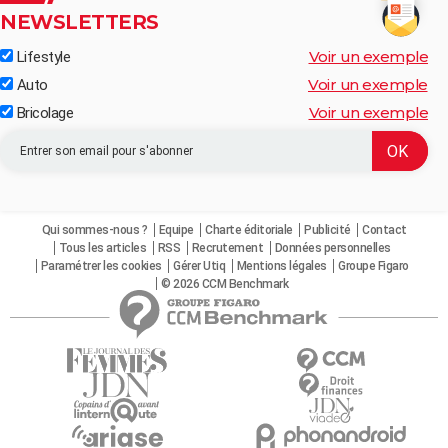
NEWSLETTERS
Voir un exemple
Lifestyle
Voir un exemple
Auto
Voir un exemple
Bricolage
Qui sommes-nous ?
Equipe
Charte éditoriale
Publicité
Contact
Tous les articles
RSS
Recrutement
Données personnelles
Paramétrer les cookies
Gérer Utiq
Mentions légales
Groupe Figaro
© 2026 CCM Benchmark