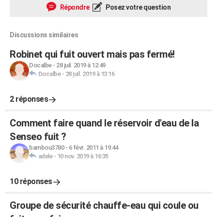
Répondre
Posez votre question
Discussions similaires
Robinet qui fuit ouvert mais pas fermé!
Docalbe
-
28 juil. 2019 à 12:49
Docalbe
-
28 juil. 2019 à 13:16
2 réponses
Comment faire quand le réservoir d'eau de la
Senseo fuit ?
bambou3780
-
6 févr. 2011 à 19:44
adele
-
10 nov. 2019 à 16:35
10 réponses
Groupe de sécurité chauffe-eau qui coule ou