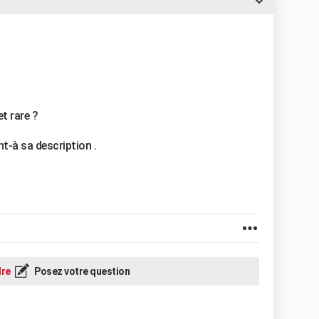
t rare ?
t-à sa description .
re
Posez votre question