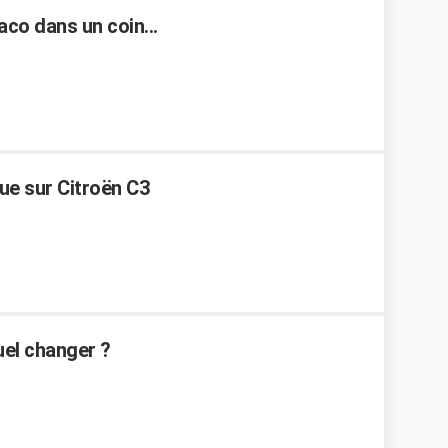
co dans un coin...
ue sur Citroën C3
uel changer ?