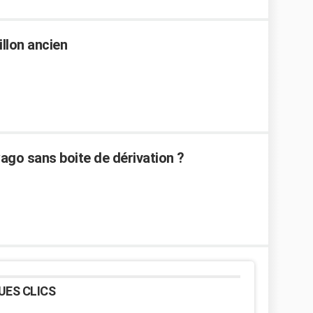
illon ancien
ago sans boite de dérivation ?
UES CLICS