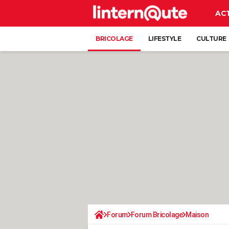
AC
BRICOLAGE
LIFESTYLE
CULTURE
Forum
Forum Bricolage
Maison