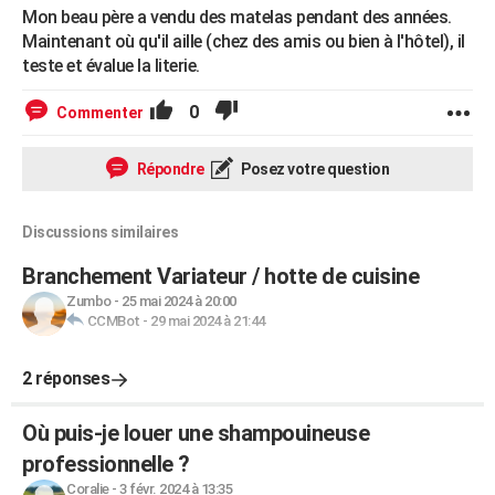
Mon beau père a vendu des matelas pendant des années.
Maintenant où qu'il aille (chez des amis ou bien à l'hôtel), il
teste et évalue la literie.
0
Commenter
Répondre
Posez votre question
Discussions similaires
Branchement Variateur / hotte de cuisine
Zumbo
-
25 mai 2024 à 20:00
CCMBot
-
29 mai 2024 à 21:44
2 réponses
Où puis-je louer une shampouineuse
professionnelle ?
Coralie
-
3 févr. 2024 à 13:35