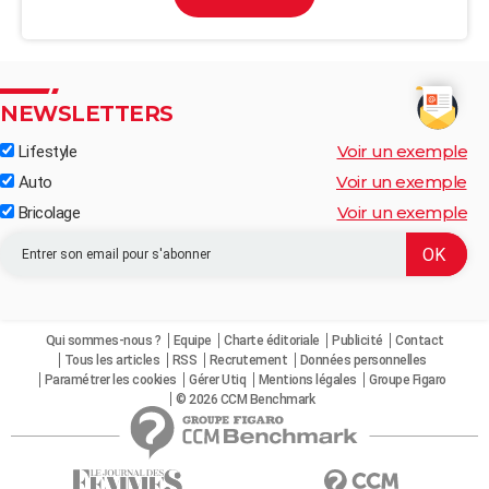
NEWSLETTERS
Voir un exemple
Lifestyle
Voir un exemple
Auto
Voir un exemple
Bricolage
Qui sommes-nous ?
Equipe
Charte éditoriale
Publicité
Contact
Tous les articles
RSS
Recrutement
Données personnelles
Paramétrer les cookies
Gérer Utiq
Mentions légales
Groupe Figaro
© 2026 CCM Benchmark