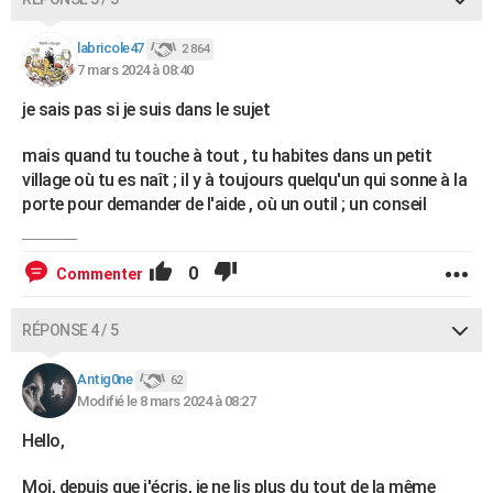
labricole47
2 864
7 mars 2024 à 08:40
je sais pas si je suis dans le sujet
mais quand tu touche à tout , tu habites dans un petit
village où tu es naît ; il y à toujours quelqu'un qui sonne à la
porte pour demander de l'aide , où un outil ; un conseil
0
Commenter
RÉPONSE 4 / 5
Antig0ne
62
Modifié le 8 mars 2024 à 08:27
Hello,
Moi, depuis que j'écris, je ne lis plus du tout de la même