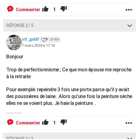
1
Commenter
RÉPONSE 2 / 5
stf_jpd87
29 909
7 mars 2024 à 17:14
Bonjour
Trop de perfectionnisme ; Ce que mon épouse me reproche
à la retraite
Pour exemple: repeindre 3 fois une porte parce qu'il y avait
des poussières de laine. Alors qu'une fois la peinture sèche
elles ne se voient plus. Je haie la peinture. .
1
Commenter
RÉPONSE 3 / 5