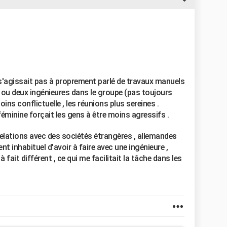
ne s'agissait pas à proprement parlé de travaux manuels
e ou deux ingénieures dans le groupe (pas toujours
oins conflictuelle , les réunions plus sereines .
éminine forçait les gens à être moins agressifs .
relations avec des sociétés étrangères , allemandes
ent inhabituel d'avoir à faire avec une ingénieure ,
fait différent , ce qui me facilitait la tâche dans les