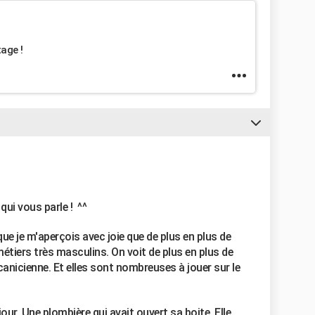
tage !
 qui vous parle ! ^^
que je m'aperçois avec joie que de plus en plus de
tiers très masculins. On voit de plus en plus de
canicienne. Et elles sont nombreuses à jouer sur le
our. Une plombière qui avait ouvert sa boite. Elle