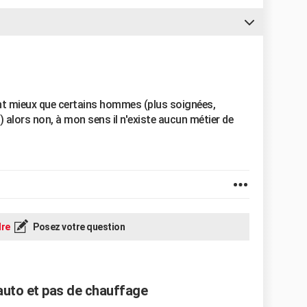
ent mieux que certains hommes (plus soignées,
.) alors non, à mon sens il n'existe aucun métier de
re
Posez votre question
auto et pas de chauffage