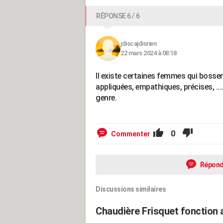
RÉPONSE 6 / 6
jdiscajdisrien
22 mars 2024 à 08:18
Il existe certaines femmes qui boss
appliquées, empathiques, précises, ...
genre.
0
Commenter
Répond
Discussions similaires
Chaudière Frisquet fonction 