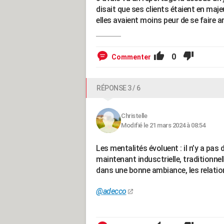
disait que ses clients étaient en maje
elles avaient moins peur de se faire a
0
Commenter
RÉPONSE 3 / 6
Christelle
Modifié le 21 mars 2024 à 08:54
Les mentalités évoluent : il n’y a pas
maintenant indusctrielle, traditionn
dans une bonne ambiance, les relatio
@adecco