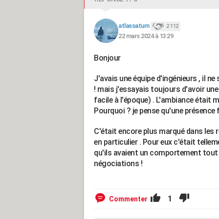
atlassaturn
2 112
22 mars 2024 à 13:29
Bonjour
J'avais une équipe d'ingénieurs , il 
! mais j'essayais toujours d'avoir un
facile à l'époque) . L'ambiance était m
Pourquoi ? je pense qu'une présence f
C'était encore plus marqué dans les 
en particulier . Pour eux c'était tellem
qu'ils avaient un comportement tout à 
négociations !
1
Commenter