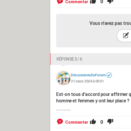
0
Commenter
Vous n’avez pas tro
RÉPONSE 5 / 6
DiscussionsDuForum
21 mars 2024 à 09:01
Est-on tous d'accord pour affirmer qu'
homme et femmes y ont leur place ?
0
Commenter