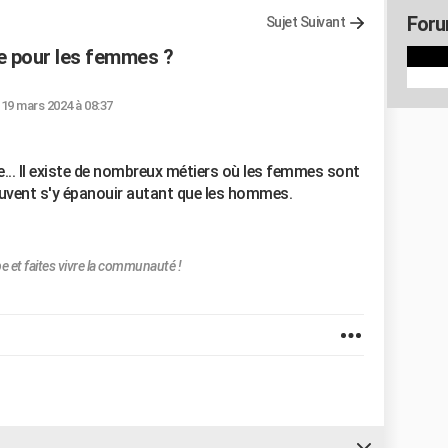
Foru
Sujet Suivant
ce pour les femmes ?
 19 mars 2024 à 08:37
.. Il existe de nombreux métiers où les femmes sont
euvent s'y épanouir autant que les hommes.
pe et faites vivre la communauté !