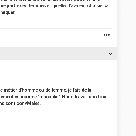
ure partie des femmes et qu'elles l'avaient choisie car
rnaquer.
 de métier d’homme ou de femme. je fais de la
ellement vu comme "masculin". Nous travaillons tous
ns sont conviviales.