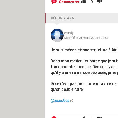
0
Commenter
RÉPONSE 4 / 6
Wendy
Modifié le 21 mars 2024 à 08:58
Je suis mécanicienne structure à Air 
Dans mon métier - et parce que je suis
transparente possible. Dès qu'il y a un 
qu'il y a une remarque déplacée, je ne
Si ce n'est pas moi qui leur fais remar
qu'on peut le faire.
@lesechos