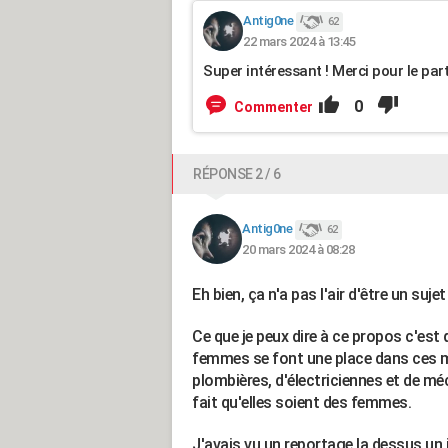
Antig0ne
62
22 mars 2024 à 13:45
Super intéressant ! Merci pour le par
0
Commenter
RÉPONSE 2 / 6
Antig0ne
62
20 mars 2024 à 08:28
Eh bien, ça n'a pas l'air d'être un sujet
Ce que je peux dire à ce propos c'est 
femmes se font une place dans ces mé
plombières, d'électriciennes et de mé
fait qu'elles soient des femmes.
J'avais vu un reportage la dessus un j