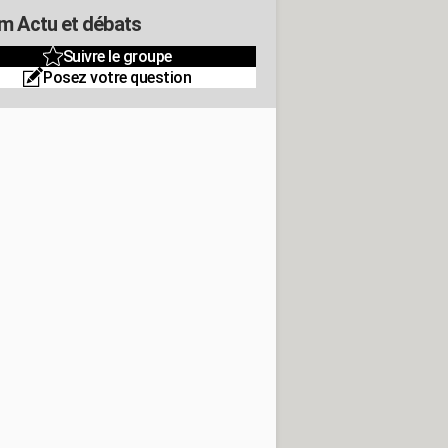
m Actu et débats
Suivre le groupe
Posez votre question