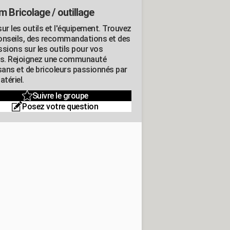
m Bricolage / outillage
ur les outils et l'équipement. Trouvez
onseils, des recommandations et des
ssions sur les outils pour vos
ts. Rejoignez une communauté
isans et de bricoleurs passionnés par
atériel.
Suivre le groupe
Posez votre question