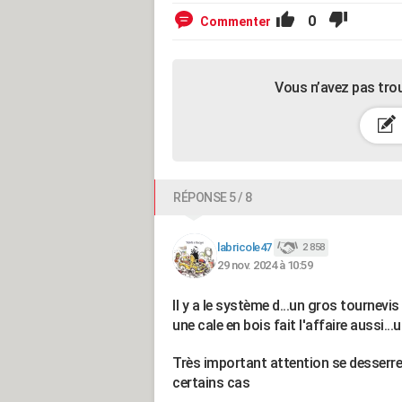
0
Commenter
Vous n’avez pas tro
RÉPONSE 5 / 8
labricole47
2 858
29 nov. 2024 à 10:59
Il y a le système d...un gros tournevis
une cale en bois fait l'affaire aussi..
Très important attention se desserre
certains cas