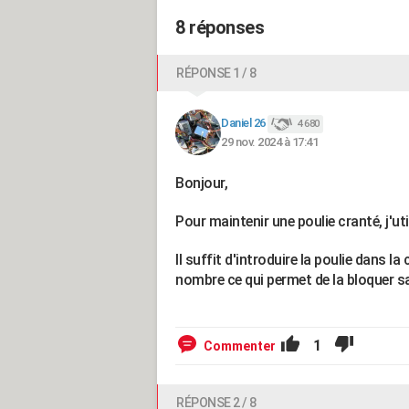
8 réponses
RÉPONSE 1 / 8
Daniel 26
4 680
29 nov. 2024 à 17:41
Bonjour,
Pour maintenir une poulie cranté, j'uti
Il suffit d'introduire la poulie dans la
nombre ce qui permet de la bloquer s
1
Commenter
RÉPONSE 2 / 8