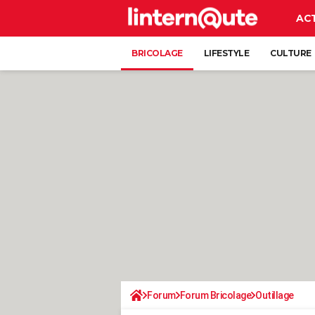
AC
BRICOLAGE
LIFESTYLE
CULTURE
Forum
Forum Bricolage
Outillage