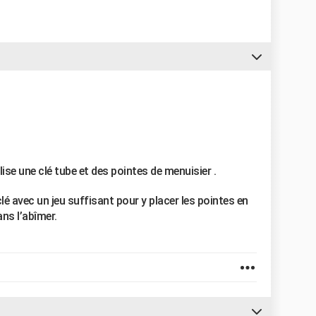
lise une clé tube et des pointes de menuisier .
 clé avec un jeu suffisant pour y placer les pointes en
ans l’abîmer.