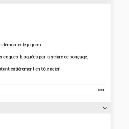
de démonter le pignon.
 les coques bloquées par la sciure de ponçage.
istant entièrement en tôle acier!