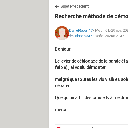
Sujet Précédent
Recherche méthode de démo
DanielRepair17
-
Modifié le 29 nov. 202
labricole47
-
3 déc. 2024 à 21:42
Bonjour,
Le levier de déblocage de la bande éta
faible) j'ai voulu démonter.
malgré que toutes les vis visibles soi
séparer.
Quelqu'un a t'il des conseils à me do
merci