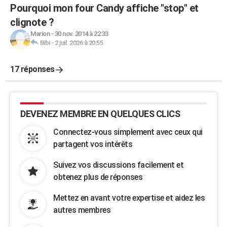
Pourquoi mon four Candy affiche "stop" et
clignote ?
Marion
-
30 nov. 2014 à 22:33
Bibi
-
2 juil. 2026 à 20:55
17 réponses
DEVENEZ MEMBRE EN QUELQUES CLICS
Connectez-vous simplement avec ceux qui
partagent vos intérêts
Suivez vos discussions facilement et
obtenez plus de réponses
Mettez en avant votre expertise et aidez les
autres membres