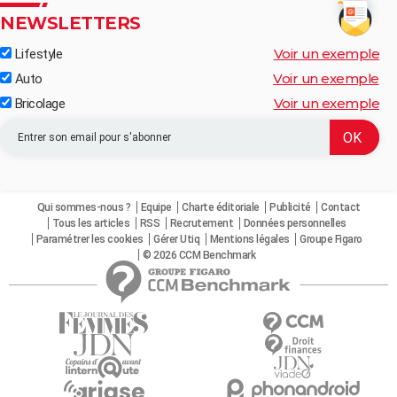
NEWSLETTERS
Voir un exemple
Lifestyle
Voir un exemple
Auto
Voir un exemple
Bricolage
Qui sommes-nous ?
Equipe
Charte éditoriale
Publicité
Contact
Tous les articles
RSS
Recrutement
Données personnelles
Paramétrer les cookies
Gérer Utiq
Mentions légales
Groupe Figaro
© 2026 CCM Benchmark