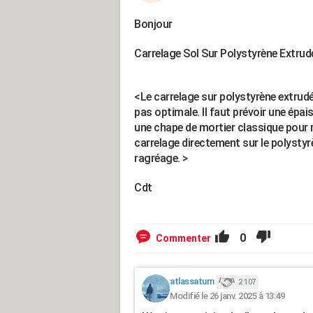
Bonjour
Carrelage Sol Sur Polystyrène Extrud
<Le carrelage sur polystyrène extrudé
pas optimale. Il faut prévoir une épa
une chape de mortier classique pour re
carrelage directement sur le polystyrèn
ragréage. >
Cdt
0
Commenter
atlassaturn
2 107
Modifié le 26 janv. 2025 à 13:49