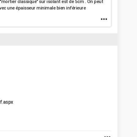
mortier classique" sur isolant est de 5cm . On peut
avec une épaisseur minimale bien inférieure
f.aspx