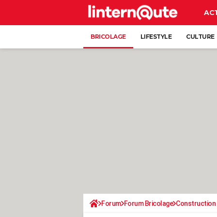
AC
BRICOLAGE
LIFESTYLE
CULTURE
Forum
Forum Bricolage
Construction 