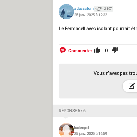
atlassaturn
2 107
25 janv. 2025 à 12:32
Le Fermacell avec isolant pourrait êt
0
Commenter
Vous n’avez pas tro
RÉPONSE 5 / 6
lucienpel
25 janv. 2025 à 16:59