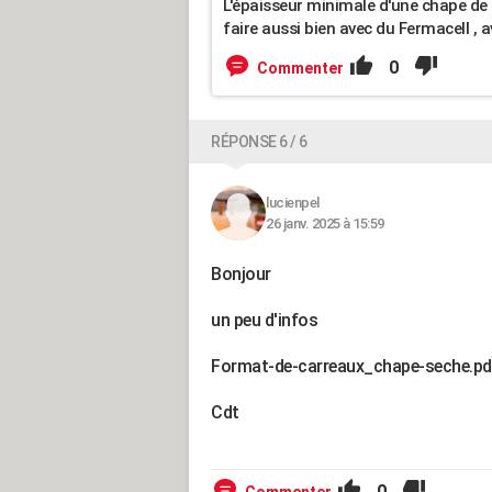
L'épaisseur minimale d'une chape de "
faire aussi bien avec du Fermacell , 
0
Commenter
RÉPONSE 6 / 6
lucienpel
26 janv. 2025 à 15:59
Bonjour
un peu d'infos
Format-de-carreaux_chape-seche.pd
Cdt
0