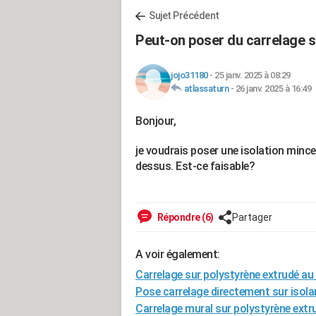
Sujet Précédent
Peut-on poser du carrelage s
jojo31180
-
25 janv. 2025 à 08:29
atlassaturn
-
26 janv. 2025 à 16:49
Bonjour,
je voudrais poser une isolation mince 
dessus. Est-ce faisable?
Répondre (6)
Partager
A voir également:
Carrelage sur polystyrène extrudé au
Pose carrelage directement sur isola
Carrelage mural sur polystyrène extr