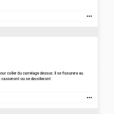
ur coller du carrelage dessus. Il se fissurera au
x casseront ou se decolleront