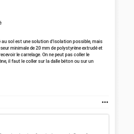
é
 au sol est une solution d'isolation possible, mais
isseur minimale de 20 mm de polystyrène extrudé et
cevoir le carrelage. On ne peut pas coller le
e, il faut le coller sur la dalle béton ou sur un