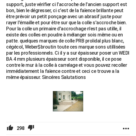
support, juste vérifier ci l'accroche de l'ancien support est
bon, bien le dégresser, ci c'est de la faïence brillante peut
être prévoir un petit ponçage avec un abrasif juste pour
rayer l'émaille et pour être sur que la colle s'accroche bien.
Pour la colle un primaire d'accrochage n'est pas utille, il
existe des colles en poudre à mélanger sois même ou en
patte. quelques marques de colle PRB prolidal plus blanc,
cégécol, Weber$broutin toute ces marque sons utillisées
par les professionnels. Ci il y a sur épaisseur poser un WEDI
BA 4 mm plusieurs épaisseur sont disponible, il ce pose
contre le mur à la colle à carrelage et vous pouvez recoller
immédiatement la faïence contre et ceci ce trouve a la
même épaisseur. Sincéres Salutations
298