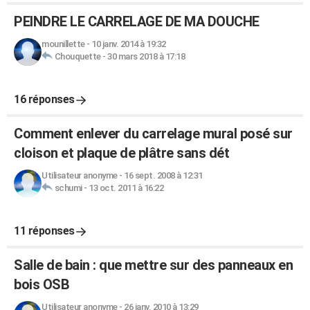
PEINDRE LE CARRELAGE DE MA DOUCHE
mounillette
-
10 janv. 2014 à 19:32
Chouquette
-
30 mars 2018 à 17:18
16 réponses
Comment enlever du carrelage mural posé sur
cloison et plaque de plâtre sans dét
Utilisateur anonyme
-
16 sept. 2008 à 12:31
schumi
-
13 oct. 2011 à 16:22
11 réponses
Salle de bain : que mettre sur des panneaux en
bois OSB
Utilisateur anonyme
-
26 janv. 2010 à 13:29