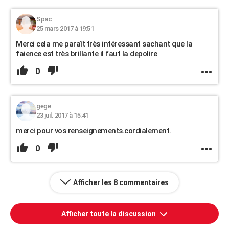
Spac
25 mars 2017 à 19:51
Merci cela me paraît très intéressant sachant que la
faience est très brillante il faut la depolire
0
gege
23 juil. 2017 à 15:41
merci pour vos renseignements.cordialement.
0
Afficher les 8 commentaires
Afficher toute la discussion