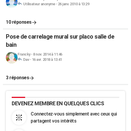
Utilisateur anonyme
-
26 janv. 2010 à 13:29
10 réponses
Pose de carrelage mural sur placo salle de
bain
Francky
-
8 nov. 2014 à 11:46
Dav
-
16 avr. 2018 à 13:41
3 réponses
DEVENEZ MEMBRE EN QUELQUES CLICS
Connectez-vous simplement avec ceux qui
partagent vos intérêts