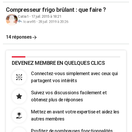
Compresseur frigo brûlant : que faire ?
Catia1
-
17 juil. 2015 à 18:21
Icare95
-
28 juil. 2019 à 20:26
14 réponses
DEVENEZ MEMBRE EN QUELQUES CLICS
Connectez-vous simplement avec ceux qui
partagent vos intérêts
Suivez vos discussions facilement et
obtenez plus de réponses
Mettez en avant votre expertise et aidez les
autres membres
Profitez de nombreuses fonctionnalités