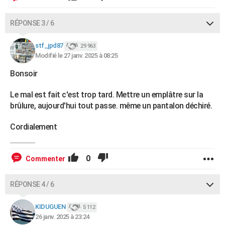
RÉPONSE 3 / 6
stf_jpd87
29 963
Modifié le 27 janv. 2025 à 08:25
Bonsoir
Le mal est fait c'est trop tard. Mettre un emplâtre sur la
brûlure, aujourd'hui tout passe. même un pantalon déchiré.
Cordialement
0
Commenter
RÉPONSE 4 / 6
KIDUGUEN
5 112
26 janv. 2025 à 23:24