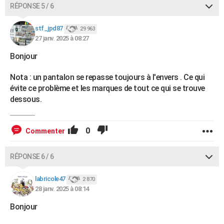
RÉPONSE 5 / 6
stf_jpd87
29 963
27 janv. 2025 à 08:27
Bonjour
Nota : un pantalon se repasse toujours à l'envers . Ce qui
évite ce problème et les marques de tout ce qui se trouve
dessous.
0
Commenter
RÉPONSE 6 / 6
labricole47
2 870
28 janv. 2025 à 08:14
Bonjour