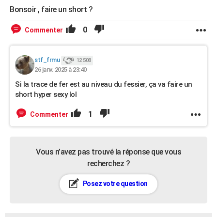
Bonsoir , faire un short ?
0
Commenter
stf_frmu
12 508
26 janv. 2025 à 23:40
Si la trace de fer est au niveau du fessier, ça va faire un
short hyper sexy lol
1
Commenter
Vous n’avez pas trouvé la réponse que vous
recherchez ?
Posez votre question