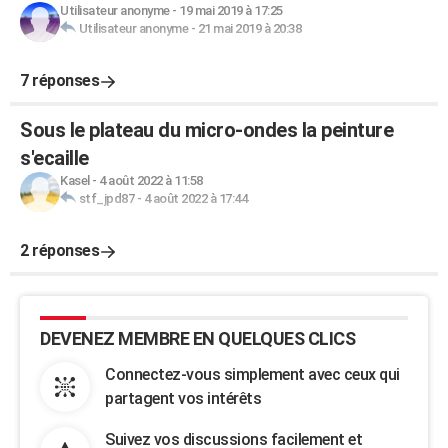
Utilisateur anonyme
-
19 mai 2019 à 17:25
Utilisateur anonyme
-
21 mai 2019 à 20:38
7 réponses
Sous le plateau du micro-ondes la peinture
s'ecaille
Kasel
-
4 août 2022 à 11:58
stf_jpd87
-
4 août 2022 à 17:44
2 réponses
DEVENEZ MEMBRE EN QUELQUES CLICS
Connectez-vous simplement avec ceux qui
partagent vos intérêts
Suivez vos discussions facilement et