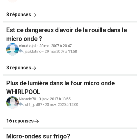
8 réponses
Est ce dangereux d'avoir de la rouille dans le
micro onde ?
claudiojoli
-
20 mai 2007 à 20:47
jacklatino
-
29 mai 2007 à 11:58
3 réponses
Plus de lumière dans le four micro onde
WHIRLPOOL
Nanarie70
-
3 janv. 2017 à 13:55
stf_jpd87
-
23 nov. 2020 à 12:00
16 réponses
Micro-ondes sur frigo?