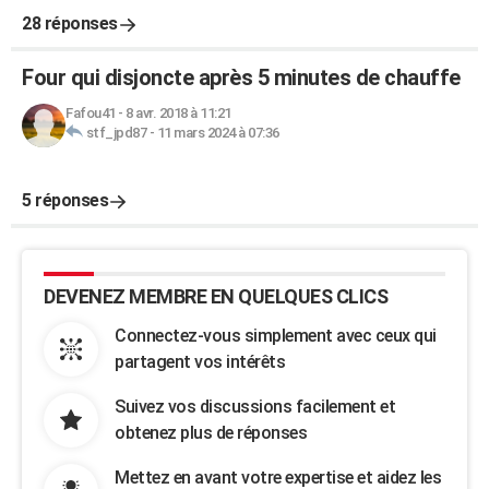
28 réponses
Four qui disjoncte après 5 minutes de chauffe
Fafou41
-
8 avr. 2018 à 11:21
stf_jpd87
-
11 mars 2024 à 07:36
5 réponses
DEVENEZ MEMBRE EN QUELQUES CLICS
Connectez-vous simplement avec ceux qui
partagent vos intérêts
Suivez vos discussions facilement et
obtenez plus de réponses
Mettez en avant votre expertise et aidez les