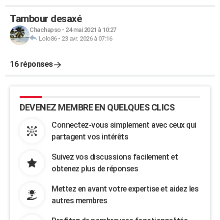
Tambour desaxé
Chachapso
-
24 mai 2021 à 10:27
Lolo86
-
23 avr. 2026 à 07:16
16 réponses
DEVENEZ MEMBRE EN QUELQUES CLICS
Connectez-vous simplement avec ceux qui
partagent vos intérêts
Suivez vos discussions facilement et
obtenez plus de réponses
Mettez en avant votre expertise et aidez les
autres membres