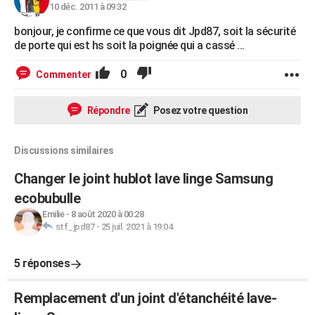
10 déc. 2011 à 09:32
bonjour, je confirme ce que vous dit Jpd87, soit la sécurité
de porte qui est hs soit la poignée qui a cassé ...
0
Commenter
Répondre
Posez votre question
Discussions similaires
Changer le joint hublot lave linge Samsung
ecobubulle
Emilie
-
8 août 2020 à 00:28
stf_jpd87
-
25 juil. 2021 à 19:04
5 réponses
Remplacement d'un joint d'étanchéité lave-