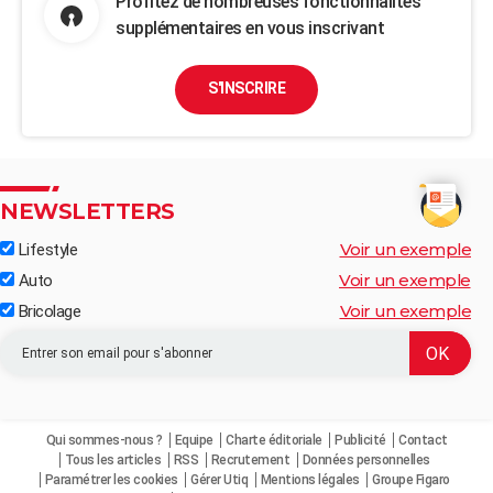
Profitez de nombreuses fonctionnalités
supplémentaires en vous inscrivant
S'INSCRIRE
NEWSLETTERS
Voir un exemple
Lifestyle
Voir un exemple
Auto
Voir un exemple
Bricolage
Qui sommes-nous ?
Equipe
Charte éditoriale
Publicité
Contact
Tous les articles
RSS
Recrutement
Données personnelles
Paramétrer les cookies
Gérer Utiq
Mentions légales
Groupe Figaro