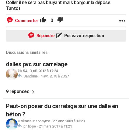
Coller il ne sera pas bruyant mais bonjour la dépose.
Tantôt
0
Commenter
Répondre
Posez votre question
Discussions similaires
dalles pvc sur carrelage
kiki54
-
3 juil. 2012 à 17:24
Sandrine
-
4 avr. 2018 à 20:27
9 réponses
Peut-on poser du carrelage sur une dalle en
béton ?
Utilisateur anonyme
-
27 janv. 2009 à 13:28
philippe
-
21 mars 2017 à 11:21