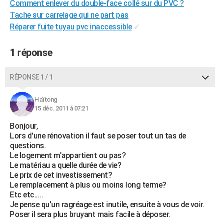
Comment enlever du double-face collé sur du PVC ?
Tache sur carrelage qui ne part pas
Réparer fuite tuyau pvc inaccessible
✓
1 réponse
RÉPONSE 1 / 1
Haïtong
15 déc. 2011 à 07:21
Bonjour,
Lors d'une rénovation il faut se poser tout un tas de
questions.
Le logement m'appartient ou pas?
Le matériau a quelle durée de vie?
Le prix de cet investissement?
Le remplacement à plus ou moins long terme?
Etc etc.....
Je pense qu'un ragréage est inutile, ensuite à vous de voir.
Poser il sera plus bruyant mais facile à déposer.