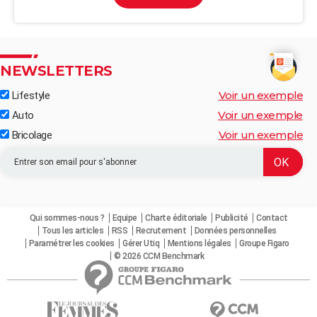
NEWSLETTERS
Voir un exemple
Lifestyle
Voir un exemple
Auto
Voir un exemple
Bricolage
Qui sommes-nous ?
Equipe
Charte éditoriale
Publicité
Contact
Tous les articles
RSS
Recrutement
Données personnelles
Paramétrer les cookies
Gérer Utiq
Mentions légales
Groupe Figaro
© 2026 CCM Benchmark