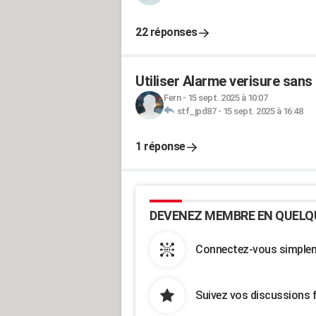
22 réponses
Utiliser Alarme verisure san
Fern
-
15 sept. 2025 à 10:07
stf_jpd87
-
15 sept. 2025 à 16:48
1 réponse
DEVENEZ MEMBRE EN QUELQ
Connectez-vous simpleme
Suivez vos discussions 