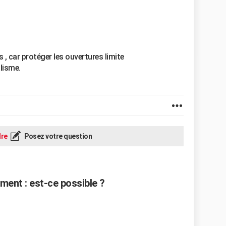
s , car protéger les ouvertures limite
lisme.
re
Posez votre question
ent : est-ce possible ?