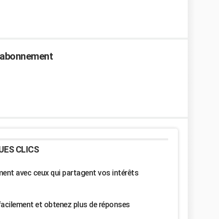
s abonnement
UES CLICS
nt avec ceux qui partagent vos intérêts
facilement et obtenez plus de réponses