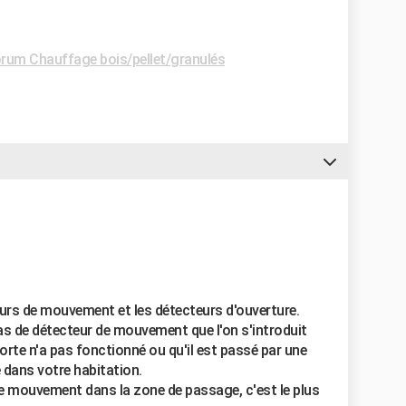
rum Chauffage bois/pellet/granulés
teurs de mouvement et les détecteurs d'ouverture.
as de détecteur de mouvement que l'on s'introduit
rte n'a pas fonctionné ou qu'il est passé par une
e dans votre habitation.
e mouvement dans la zone de passage, c'est le plus