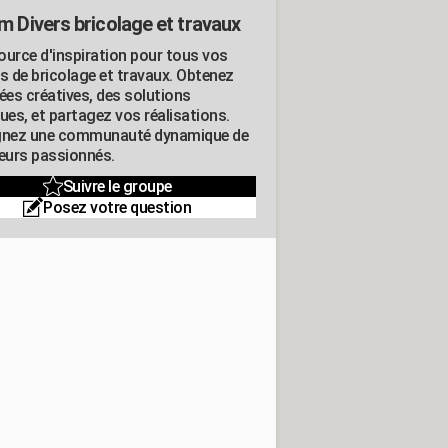
m Divers bricolage et travaux
ource d'inspiration pour tous vos
ts de bricolage et travaux. Obtenez
ées créatives, des solutions
ues, et partagez vos réalisations.
gnez une communauté dynamique de
leurs passionnés.
Suivre le groupe
Posez votre question