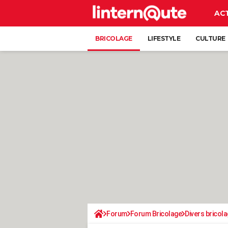
AC
BRICOLAGE
LIFESTYLE
CULTURE
Forum
Forum Bricolage
Divers bricola