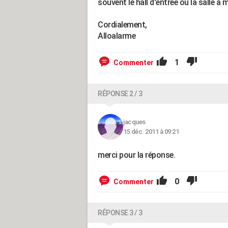
souvent le hall d'entrée ou la salle à 
Cordialement,
Alloalarme
1
Commenter
RÉPONSE 2 / 3
jacques
15 déc. 2011 à 09:21
merci pour la réponse.
0
Commenter
RÉPONSE 3 / 3