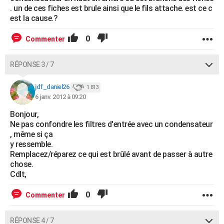
. un de ces fiches est brule ainsi que le fils attache. est ce c
est la cause.?
0
Commenter
RÉPONSE 3 / 7
jdf_daniel26
1 813
6 janv. 2012 à 09:20
Bonjour,
Ne pas confondre les filtres d'entrée avec un condensateur
, même si ça
y ressemble.
Remplacez/réparez ce qui est brûlé avant de passer à autre
chose.
Cdlt,
0
Commenter
RÉPONSE 4 / 7