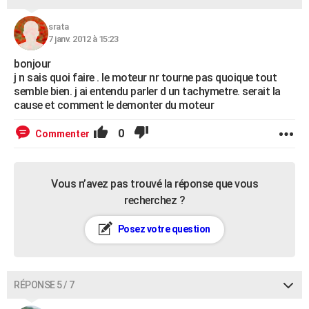
srata
7 janv. 2012 à 15:23
bonjour
j n sais quoi faire . le moteur nr tourne pas quoique tout
semble bien. j ai entendu parler d un tachymetre. serait la
cause et comment le demonter du moteur
0
Commenter
Vous n’avez pas trouvé la réponse que vous
recherchez ?
Posez votre question
RÉPONSE 5 / 7