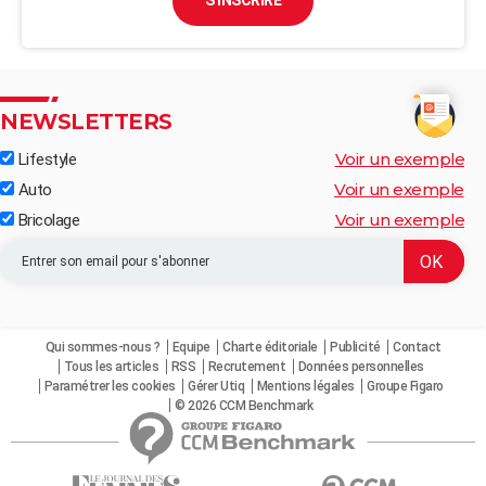
S'INSCRIRE
NEWSLETTERS
Voir un exemple
Lifestyle
Voir un exemple
Auto
Voir un exemple
Bricolage
Qui sommes-nous ?
Equipe
Charte éditoriale
Publicité
Contact
Tous les articles
RSS
Recrutement
Données personnelles
Paramétrer les cookies
Gérer Utiq
Mentions légales
Groupe Figaro
© 2026 CCM Benchmark