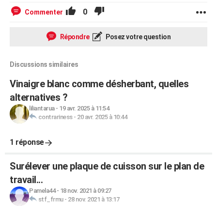
0
Commenter
Répondre
Posez votre question
Discussions similaires
Vinaigre blanc comme désherbant, quelles
alternatives ?
liliantarua
-
19 avr. 2025 à 11:54
contrariness
-
20 avr. 2025 à 10:44
1 réponse
Surélever une plaque de cuisson sur le plan de
travail...
Pamela44
-
18 nov. 2021 à 09:27
stf_frmu
-
28 nov. 2021 à 13:17