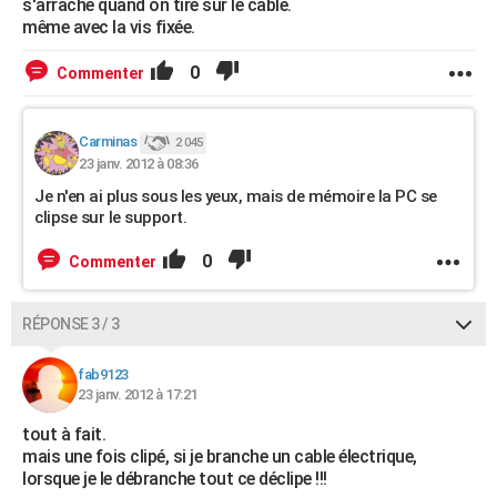
s'arrache quand on tire sur le cable.
même avec la vis fixée.
0
Commenter
Carminas
2 045
23 janv. 2012 à 08:36
Je n'en ai plus sous les yeux, mais de mémoire la PC se
clipse sur le support.
0
Commenter
RÉPONSE 3 / 3
fab9123
23 janv. 2012 à 17:21
tout à fait.
mais une fois clipé, si je branche un cable électrique,
lorsque je le débranche tout ce déclipe !!!