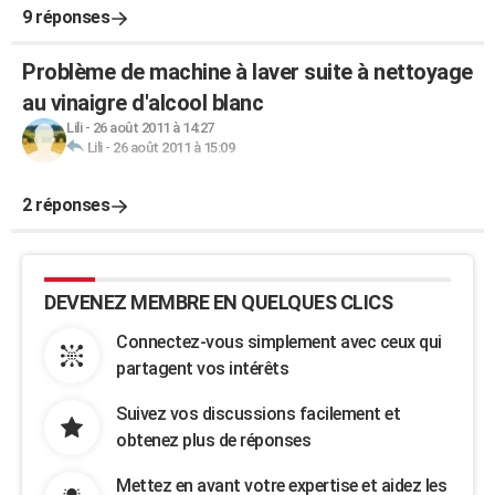
9 réponses
Problème de machine à laver suite à nettoyage
au vinaigre d'alcool blanc
Lili
-
26 août 2011 à 14:27
Lili
-
26 août 2011 à 15:09
2 réponses
DEVENEZ MEMBRE EN QUELQUES CLICS
Connectez-vous simplement avec ceux qui
partagent vos intérêts
Suivez vos discussions facilement et
obtenez plus de réponses
Mettez en avant votre expertise et aidez les