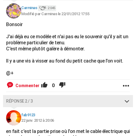
Carminas
2 045
Modifié par Carminas le 22/01/2012 17:55
Bonsoir
J'ai déjà eu ce modèle et n'ai pas eu le souvenir qu'il y ait un
problème particulier de tenu.
C'est même plutôt galère à démonter.
Il y a une vis à visser au fond du petit cache que l'on voit.
@+
0
Commenter
RÉPONSE 2 / 3
fab9123
22 janv. 2012 à 20:06
en fait c'est la partie prise où l'on met le cable électrique qui